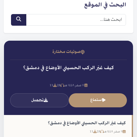
البحث في الموقع
صوتيات مختارة
كيف غيّر الركب الحسيني الأوضاع في دمشق؟
١١ صفر ١٤٤٨ هـ
28
11
استماع
تحميل
كيف غيّر الركب الحسيني الأوضاع في دمشق؟
١١ صفر ١٤٤٨ هـ
28
11