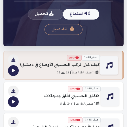
استماع
تحميل
التفاصيل
صفر 1448
فيديو
كيف غيّر الركب الحسيني الأوضاع في دمشق؟
١١ صفر ١٤٤٨ هـ
28
11
صفر 1448
فيديو
الانفاق الحسيني آفاق ومجالات
٦ صفر ١٤٤٨ هـ
24
8
صفر 1448
فيديو