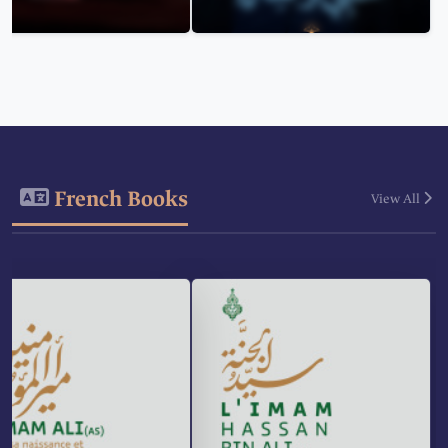
French Books
View All