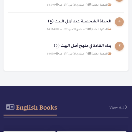
المكتبة العامة
|
٢١ جمادى الآخرة ١٤٢٢ هـ
|
14,140
الحياة الشخصية عند أهل البيت (ع)
4
المكتبة العامة
|
٢١ جمادى الآخرة ١٤٢٢ هـ
|
14,114
بناء القادة في منهج أهل البيت (ع)
5
المكتبة العامة
|
٢١ جمادى الآخرة ١٤٢٢ هـ
|
14,099
English Books
View All