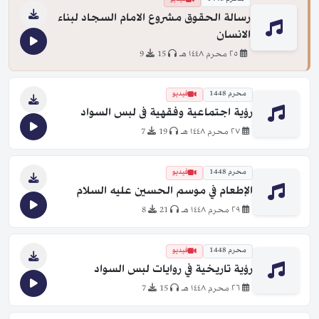
رسالة الحقوق مشروع الامام السجاد لبناء
الانسان
٢٥ محرم ١٤٤٨ هـ
15
9
محرم 1448
فيديو
رؤية اجتماعية وفقهية فى لبس السواد
٢٧ محرم ١٤٤٨ هـ
19
7
محرم 1448
فيديو
الإطعام في موسم الحسين عليه السلام
٢٩ محرم ١٤٤٨ هـ
21
8
محرم 1448
فيديو
رؤية تاريخية في روايات لبس السواد
٢٦ محرم ١٤٤٨ هـ
15
7