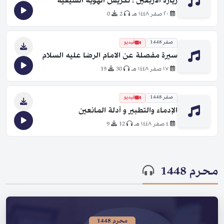
زيارة الأربعين ؛ تكريس الهوية الشيعية
٢٠ صفر ١٤٤٨ هـ
2
0
صفر 1448
فيديو
سيرة مفصلة عن الامام الرضا عليه السلام
١٧ صفر ١٤٤٨ هـ
30
19
صفر 1448
فيديو
الإدماء والتطبير و أدلة المانعين
٤ صفر ١٤٤٨ هـ
12
9
محرم 1448
محرم 1448