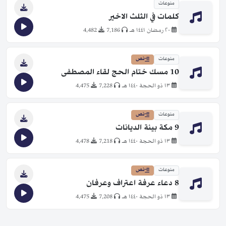
منوعات
كلمات في الثلث الاخير
٢٠ رمضان ١٤٤١ هـ
7,186
4,482
منوعات
نص
10 مسك ختام الحج لقاء المصطفى
١٣ ذو الحجة ١٤٤٠ هـ
7,228
4,475
منوعات
نص
9 مكة بيئة الديانات
١٣ ذو الحجة ١٤٤٠ هـ
7,218
4,478
منوعات
نص
8 دعاء عرفة اعتراف وعرفان
١٣ ذو الحجة ١٤٤٠ هـ
7,208
4,475