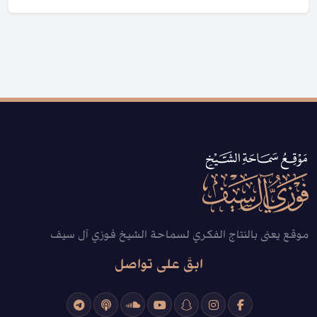
موقع يعنى بالنتاج الفكري لسماحة الشيخ فوزي آل سيف
ابقَ على تواصل