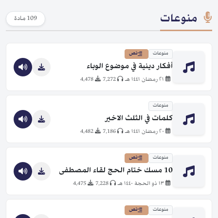
منوعات
109 مادة
منوعات
نص
أفكار دينية في موضوع الوباء
٢١ رمضان ١٤٤١ هـ
7,272
4,478
منوعات
كلمات في الثلث الاخير
٢٠ رمضان ١٤٤١ هـ
7,186
4,482
منوعات
نص
10 مسك ختام الحج لقاء المصطفى
١٣ ذو الحجة ١٤٤٠ هـ
7,228
4,475
منوعات
نص