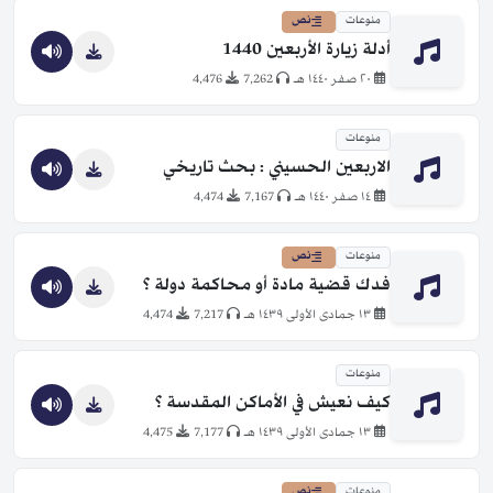
منوعات
نص
أدلة زيارة الأربعين 1440
٢٠ صفر ١٤٤٠ هـ
7,262
4,476
منوعات
الاربعين الحسيني : بحث تاريخي
١٤ صفر ١٤٤٠ هـ
7,167
4,474
منوعات
نص
فدك قضية مادة أو محاكمة دولة ؟
١٣ جمادى الأولى ١٤٣٩ هـ
7,217
4,474
منوعات
كيف نعيش في الأماكن المقدسة ؟
١٣ جمادى الأولى ١٤٣٩ هـ
7,177
4,475
منوعات
نص