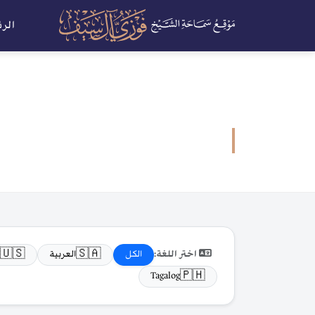
الر
🇺🇸
🇸🇦
اختر اللغة:
الكل
العربية
🇵🇭
Tagalog