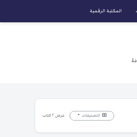
المكتبة الرقمية
ة
التصنيفات
عرض ٢ كتاب