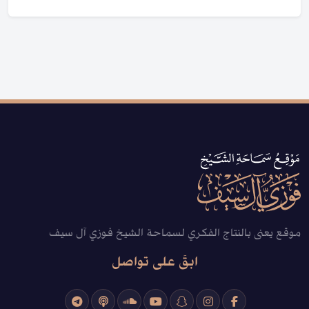
موقع يعنى بالنتاج الفكري لسماحة الشيخ فوزي آل سيف
ابقَ على تواصل