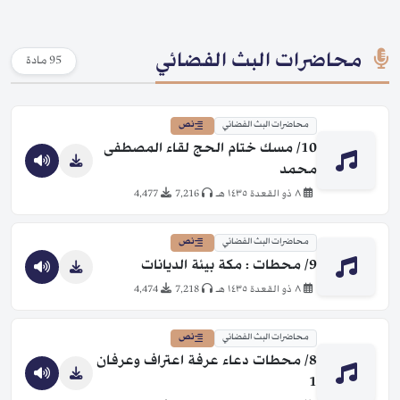
محاضرات البث الفضائي
95 مادة
محاضرات البث الفضائي
نص
10/ مسك ختام الحج لقاء المصطفى
محمد
٨ ذو القعدة ١٤٣٥ هـ
7,216
4,477
محاضرات البث الفضائي
نص
9/ محطات : مكة بيئة الديانات
٨ ذو القعدة ١٤٣٥ هـ
7,218
4,474
محاضرات البث الفضائي
نص
8/ محطات دعاء عرفة اعتراف وعرفان
1