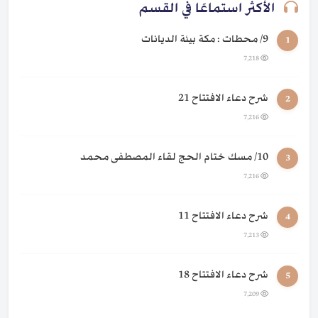
الأكثر استماعًا في القسم
9/ محطات : مكة بيئة الديانات
1
7,218
شرح دعاء الافتتاح 21
2
7,216
10/ مسك ختام الحج لقاء المصطفى محمد
3
7,216
شرح دعاء الافتتاح 11
4
7,213
شرح دعاء الافتتاح 18
5
7,209