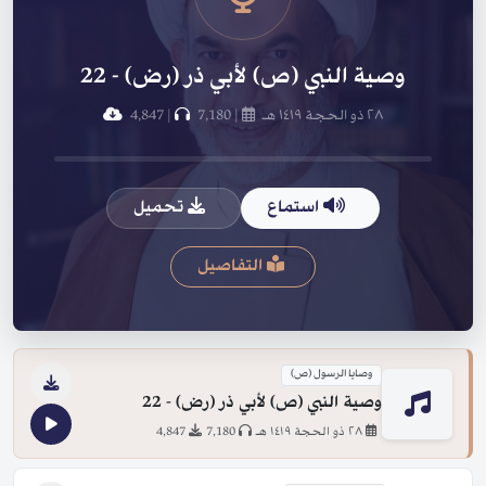
وصية النبي (ص) لأبي ذر (رض) - 22
٢٨ ذو الحجة ١٤١٩ هـ
|
7,180
|
4,847
استماع
تحميل
التفاصيل
وصايا الرسول (ص)
وصية النبي (ص) لأبي ذر (رض) - 22
٢٨ ذو الحجة ١٤١٩ هـ
7,180
4,847