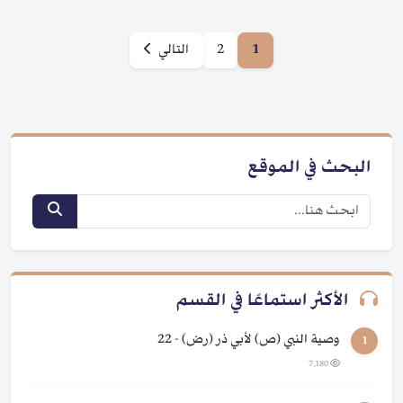
1
2
التالي
البحث في الموقع
الأكثر استماعًا في القسم
وصية النبي (ص) لأبي ذر (رض) - 22
1
7,180