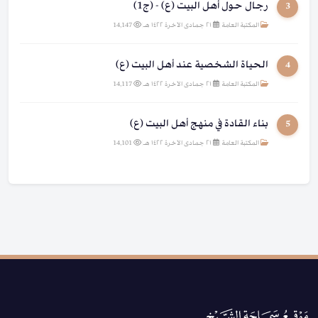
رجال حول أهل البيت (ع) - (ج1)
3
المكتبة العامة
|
٢١ جمادى الآخرة ١٤٢٢ هـ
|
14,147
الحياة الشخصية عند أهل البيت (ع)
4
المكتبة العامة
|
٢١ جمادى الآخرة ١٤٢٢ هـ
|
14,117
بناء القادة في منهج أهل البيت (ع)
5
المكتبة العامة
|
٢١ جمادى الآخرة ١٤٢٢ هـ
|
14,101