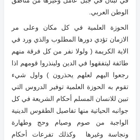
في لبنان في جبل عامل وغيرها من مناطق
الوطن العربي
.
الحوزة العلمية في كل مكان وعلى مر
الازمان تؤدي دورها المطلوب والذي ورد في
الاية الكريمة ( ولولا نفر من كل فرقة منهم
طائفة ليتفقهوا في الدين ولينذروا قومهم اذا
رجعوا اليهم لعلهم يحذرون ) واول شيء
تقوم به الحوزة العلمية توفير الدروس التي
تبين للانسان المسلم أحكام الشريعة في كل
جوانبه الحياتية منها تفاصيل الطقوس الدينية
الواجبة من صوم وصيام وحج وطهارة
ونجاسة وغيرها وكذلك تفرعات أحكام