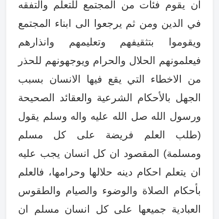
ان يقوم فئات من المجتمع للتعلم والتفقه
في الدين ومن ثم يرجعوا الى ابناء المجتمع
ويقوموا بتثقيفهم وتعليمهم وانذارهم
فيعلمونهم الحلال والحرام ويوجهونهم للحذر
من الاخطاء التي يقع فيها الانسان بسبب
الجهل بالأحكام الشرعية والعقائد الصحيحة
ورسول الله صل الله عليه واله وسلم يقول
(طلب العلم فريضة على كل مسلم
ومسلمة) المقصود ان كل انسان يجب عليه
ان يتعلم احكام دينه حلالها وحرامها، فالعلم
بأحكام الصلاة والوضوء والصيام والطقوس
العبادية جميعها على كل انسان مسلم ان