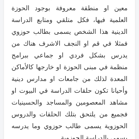
معين او منطقة معروفة بوجود الحوزة
العلمية فيها، فكل متلقي ومتابع الدراسة
الدينية هذا الشخص يسمى بطالب حوزوي
فمثلا في قم او النجف الاشرف هناك من
يدرس بشكل فردي او جماعي ببرامج
منظمة في مبنى الحوزة او خارجها كالأماكن
المعدة لذلك من جامعات او مدارس دينية
وأحيانا تكون حلقات الدراسة في البيوت او
مشاهد المعصومين والمساجد والحسينيات
فجميع من يلتحق بتلك الحلقات والدروس
الحوزوية يسمى طالب حوزوي وما يدرسه
يسمى بالدراسة الحوزوية
.