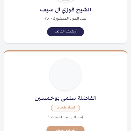
الشيخ فوزي آل سيف
عدد المواد المنشورة: ٣,٠١٠
أرشيف الكاتب
الفاضلة سلمى بوخمسين
إعداد وتحرير
إجمالي المساهمات: ١
أرشيف المحرر