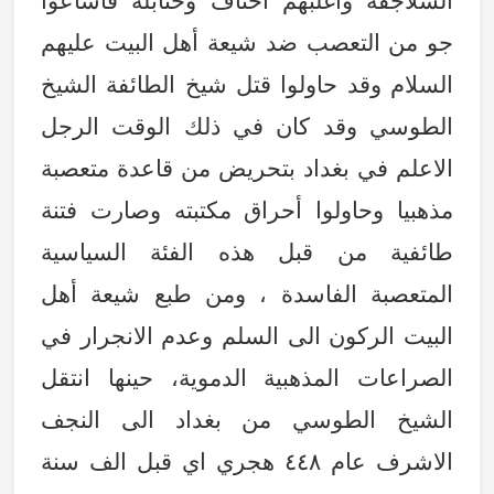
السلاجقة واغلبهم احناف وحنابلة فأشاعوا
جو من التعصب ضد شيعة أهل البيت عليهم
السلام وقد حاولوا قتل شيخ الطائفة الشيخ
الطوسي وقد كان في ذلك الوقت الرجل
الاعلم في بغداد بتحريض من قاعدة متعصبة
مذهبيا وحاولوا أحراق مكتبته وصارت فتنة
طائفية من قبل هذه الفئة السياسية
المتعصبة الفاسدة ، ومن طبع شيعة أهل
البيت الركون الى السلم وعدم الانجرار في
الصراعات المذهبية الدموية، حينها انتقل
الشيخ الطوسي من بغداد الى النجف
الاشرف عام ٤٤٨ هجري اي قبل الف سنة