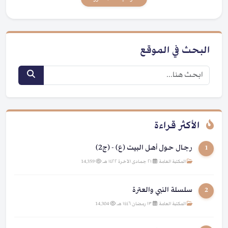
البحث في الموقع
الأكثر قراءة
رجال حول أهل البيت (ع) - (ج2)
1
المكتبة العامة
|
٢١ جمادى الآخرة ١٤٢٢ هـ
|
14,359
سلسلة النبي والعترة
2
المكتبة العامة
|
١٣ رمضان ١٤٤٦ هـ
|
14,304