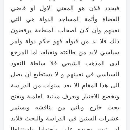
فيحدد فلان هو المفتي الاول او قاضي
القضاة وأئمة المساجد الدولة هي التي
تعينهم وان كان اصحاب المنطقة يرفضون
ذلك فلا بد من قبوله فهو حكم دولة وامر
سياسي لابد من طاعته وتقبله، اما المرجع
لدى المذهب الشيعي فلا سلطة للنفوذ
السياسي في تعيينهم و لا يستطيع ان يصل
الى هذا المقام الا بعد سنوات من الدراسة
ويخضع للاختبار ويعرف مبانية العلمية ويفتح
بحث خارج ويأتي من يناقشه ويستمر
عشرات السنين في الدراسة والبحث فلابد
ان يثبت وجوده علما واجتهادا واستنباطا