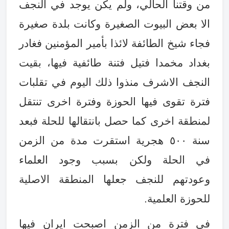
من وقتنا الحالي، ولم يكن يوجد في النجف
الا بعض البيوت الصغيرة وكانت بلدة صغيرة
فجاء شيخ الطائفة لائذا بأمير المؤمنين فغادر
بغداد مخمدا فتيل فتنة طائفية فيها، بقيت
النجف الاشرف منذوا ذلك اليوم في تقلبات
فترة تقوى فيها الحوزة وفترة اخرى تنتقل
لمنطقة اخرى كما حصل بانتقالها للحلة فبعد
سنة ٥٠٠ هجرية استقرت مدة من الزمن
في الحلة ولكن بسبب وجود العلماء
وعودتهم للنجف جعلها المنطقة الاصلية
للحوزة العلمية
.
في فترة من الزمن اصبحت ايران فيها