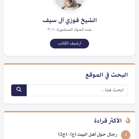
الشيخ فوزي آل سيف
عدد المواد المنشورة: ٣,٠١٠
أرشيف الكاتب
البحث في الموقع
الأكثر قراءة
رجال حول أهل البيت (ع) - (ج2)
1