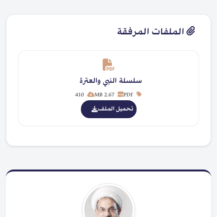
الملفات المرفقة
سلسلة النبي والعترة
410
2.67 MB
PDF
تحميل الملف