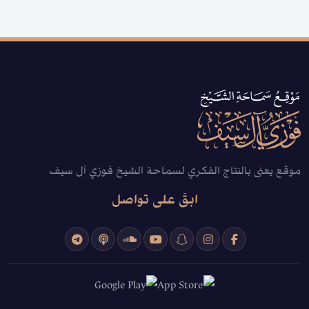
موقع يعنى بالنتاج الفكري لسماحة الشيخ فوزي آل سيف
ابقَ على تواصل