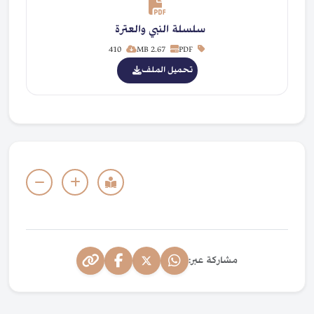
سلسلة النبي والعترة
410
2.67 MB
PDF
تحميل الملف
مشاركة عبر: