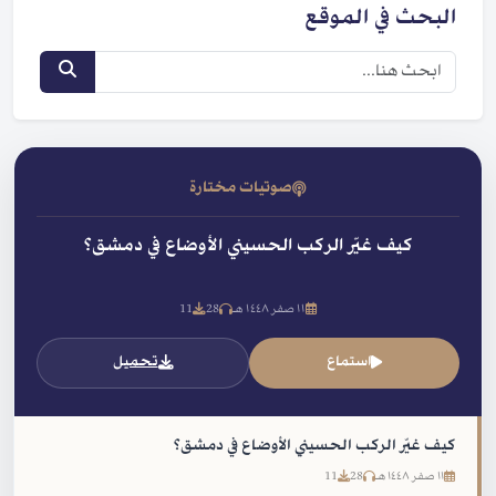
البحث في الموقع
صوتيات مختارة
كيف غيّر الركب الحسيني الأوضاع في دمشق؟
١١ صفر ١٤٤٨ هـ
28
11
استماع
تحميل
كيف غيّر الركب الحسيني الأوضاع في دمشق؟
١١ صفر ١٤٤٨ هـ
28
11