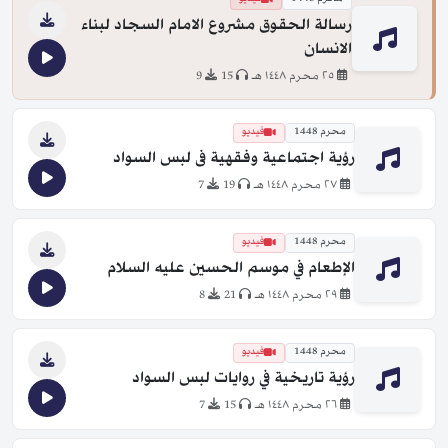
رسالة الحقوق مشروع الامام السجاد لبناء
الانسان
٢٥ محرم ١٤٤٨ هـ
15
9
محرم 1448
فيديو
رؤية اجتماعية وفقهية فى لبس السواد
٢٧ محرم ١٤٤٨ هـ
19
7
محرم 1448
فيديو
الإطعام في موسم الحسين عليه السلام
٢٩ محرم ١٤٤٨ هـ
21
8
محرم 1448
فيديو
رؤية تاريخية في روايات لبس السواد
٢٦ محرم ١٤٤٨ هـ
15
7