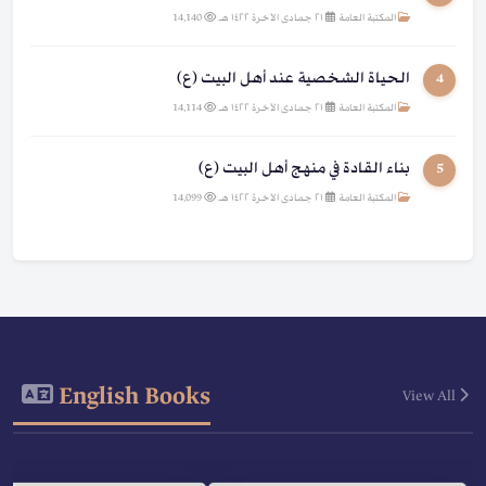
المكتبة العامة
|
٢١ جمادى الآخرة ١٤٢٢ هـ
|
14,140
الحياة الشخصية عند أهل البيت (ع)
4
المكتبة العامة
|
٢١ جمادى الآخرة ١٤٢٢ هـ
|
14,114
بناء القادة في منهج أهل البيت (ع)
5
المكتبة العامة
|
٢١ جمادى الآخرة ١٤٢٢ هـ
|
14,099
English Books
View All