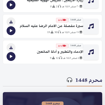
زيارة الأربعين ؛ تكريس الهوية الشيعية
٢٠ صفر ١٤٤٨ هـ
2
0
صفر 1448
فيديو
سيرة مفصلة عن الامام الرضا عليه السلام
١٧ صفر ١٤٤٨ هـ
30
19
صفر 1448
فيديو
الإدماء والتطبير و أدلة المانعين
٤ صفر ١٤٤٨ هـ
12
9
محرم 1448
محرم 1448