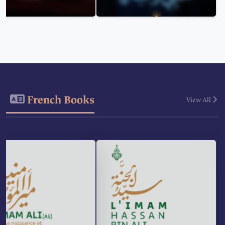
French Books
View All