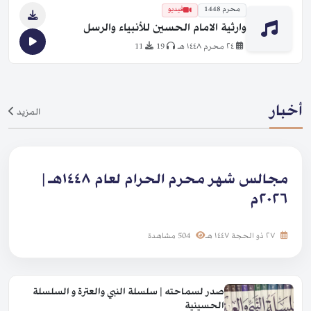
محرم 1448
فيديو
وارثية الامام الحسين للأنبياء والرسل
٢٤ محرم ١٤٤٨ هـ
19
11
أخبار
المزيد
مجالس شهر محرم الحرام لعام ١٤٤٨هـ |
٢٠٢٦م
٢٧ ذو الحجة ١٤٤٧ هـ
504 مشاهدة
صدر لسماحته | سلسلة النبي والعترة و السلسلة
الحسينية