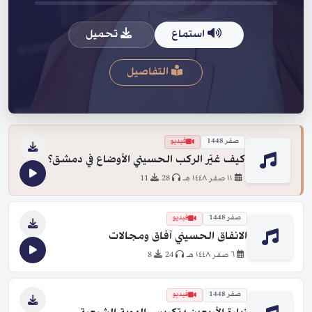
استماع
تحميل
التفاصيل
صفر 1448
فيديو
كيف غيّر الركب الحسيني الأوضاع في دمشق؟
١١ صفر ١٤٤٨ هـ
28
11
صفر 1448
فيديو
الانفاق الحسيني آفاق ومجالات
٦ صفر ١٤٤٨ هـ
24
8
صفر 1448
فيديو