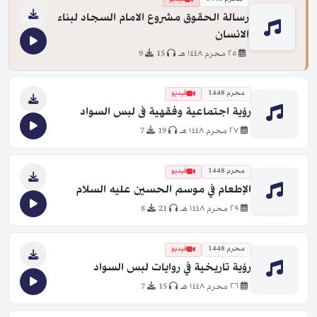
رسالة الحقوق مشروع الامام السجاد لبناء
الانسان
٢٥ محرم ١٤٤٨ هـ
15
9
محرم 1448
فيديو
رؤية اجتماعية وفقهية فى لبس السواد
٢٧ محرم ١٤٤٨ هـ
19
7
محرم 1448
فيديو
الإطعام في موسم الحسين عليه السلام
٢٩ محرم ١٤٤٨ هـ
21
8
محرم 1448
فيديو
رؤية تاريخية في روايات لبس السواد
٢٦ محرم ١٤٤٨ هـ
15
7