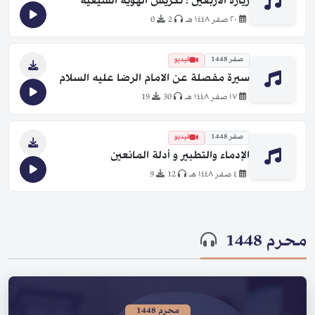
زيارة الأربعين ؛ تكريس الهوية الشيعية
٢٠ صفر ١٤٤٨ هـ
2
0
صفر 1448
فيديو
سيرة مفصلة عن الامام الرضا عليه السلام
١٧ صفر ١٤٤٨ هـ
30
19
صفر 1448
فيديو
الإدماء والتطبير و أدلة المانعين
٤ صفر ١٤٤٨ هـ
12
9
محرم 1448
محرم 1448