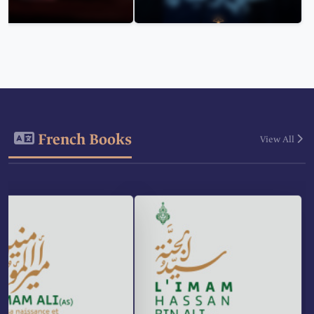
French Books
View All