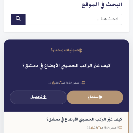
البحث في الموقع
صوتيات مختارة
كيف غيّر الركب الحسيني الأوضاع في دمشق؟
١١ صفر ١٤٤٨ هـ
28
11
استماع
تحميل
كيف غيّر الركب الحسيني الأوضاع في دمشق؟
١١ صفر ١٤٤٨ هـ
28
11