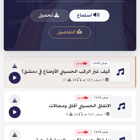
استماع
تحميل
التفاصيل
صفر 1448
فيديو
كيف غيّر الركب الحسيني الأوضاع في دمشق؟
١١ صفر ١٤٤٨ هـ
28
11
صفر 1448
فيديو
الانفاق الحسيني آفاق ومجالات
٦ صفر ١٤٤٨ هـ
24
8
صفر 1448
فيديو