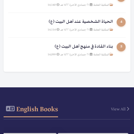
المكتبة العامة
|
٢١ جمادى الآخرة ١٤٢٢ هـ
|
14,140
الحياة الشخصية عند أهل البيت (ع)
4
المكتبة العامة
|
٢١ جمادى الآخرة ١٤٢٢ هـ
|
14,114
بناء القادة في منهج أهل البيت (ع)
5
المكتبة العامة
|
٢١ جمادى الآخرة ١٤٢٢ هـ
|
14,099
English Books
View All