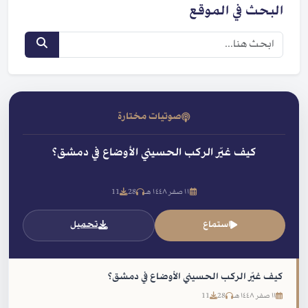
البحث في الموقع
صوتيات مختارة
كيف غيّر الركب الحسيني الأوضاع في دمشق؟
١١ صفر ١٤٤٨ هـ
28
11
استماع
تحميل
كيف غيّر الركب الحسيني الأوضاع في دمشق؟
١١ صفر ١٤٤٨ هـ
28
11