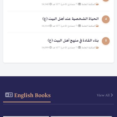
المكتبة العامة
|
٢١ جمادى الآخرة ١٤٢٢ هـ
|
14,140
الحياة الشخصية عند أهل البيت (ع)
4
المكتبة العامة
|
٢١ جمادى الآخرة ١٤٢٢ هـ
|
14,114
بناء القادة في منهج أهل البيت (ع)
5
المكتبة العامة
|
٢١ جمادى الآخرة ١٤٢٢ هـ
|
14,099
English Books
View All