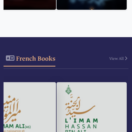
French Books
View All