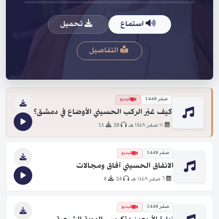
استماع
تحميل
التفاصيل
صفر 1448
فيديو
كيف غيّر الركب الحسيني الأوضاع في دمشق؟
١١ صفر ١٤٤٨ هـ
28
11
صفر 1448
فيديو
الانفاق الحسيني آفاق ومجالات
٦ صفر ١٤٤٨ هـ
24
8
صفر 1448
فيديو