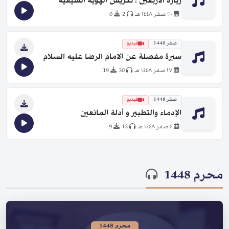
زيارة الأربعين ؛ تكريس الهوية الشيعية
٢٠ صفر ١٤٤٨ هـ
2
0
صفر 1448
فيديو
سيرة مفصلة عن الامام الرضا عليه السلام
١٧ صفر ١٤٤٨ هـ
30
19
صفر 1448
فيديو
الإدماء والتطبير و أدلة المانعين
٤ صفر ١٤٤٨ هـ
12
9
محرم 1448
محرم 1448