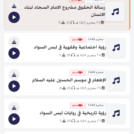
رسالة الحقوق مشروع الامام السجاد لبناء
الانسان
٢٥ محرم ١٤٤٨ هـ
15
9
محرم 1448
فيديو
رؤية اجتماعية وفقهية فى لبس السواد
٢٧ محرم ١٤٤٨ هـ
19
7
محرم 1448
فيديو
الإطعام في موسم الحسين عليه السلام
٢٩ محرم ١٤٤٨ هـ
21
8
محرم 1448
فيديو
رؤية تاريخية في روايات لبس السواد
٢٦ محرم ١٤٤٨ هـ
15
7