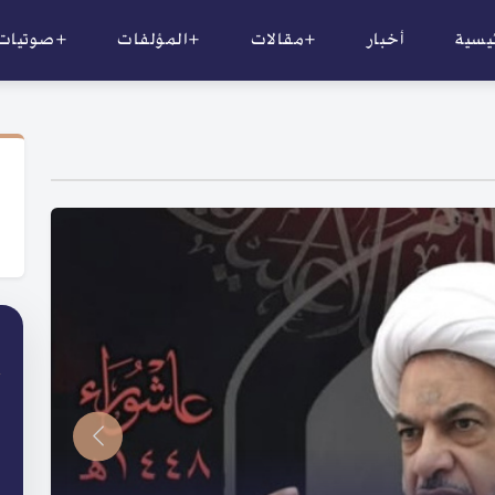
ئيسية
أخبار
+مقالات
+المؤلفات
+صوتيات