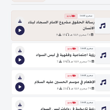
محرم 1448
فيديو
رسالة الحقوق مشروع الامام السجاد لبناء
الانسان
٢٥ محرم ١٤٤٨ هـ
15
9
محرم 1448
فيديو
رؤية اجتماعية وفقهية فى لبس السواد
٢٧ محرم ١٤٤٨ هـ
19
7
محرم 1448
فيديو
الإطعام في موسم الحسين عليه السلام
٢٩ محرم ١٤٤٨ هـ
21
8
محرم 1448
فيديو
رؤية تاريخية في روايات لبس السواد