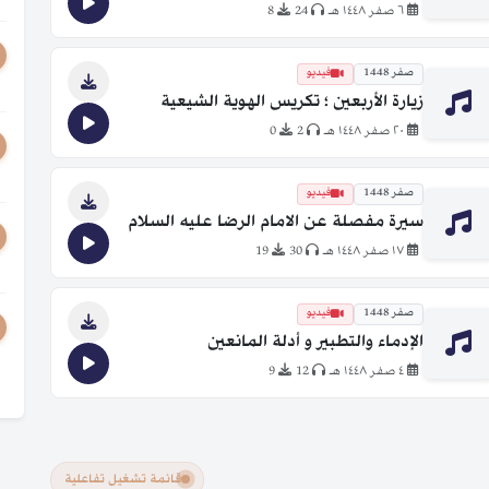
٦ صفر ١٤٤٨ هـ
24
8
صفر 1448
فيديو
زيارة الأربعين ؛ تكريس الهوية الشيعية
٢٠ صفر ١٤٤٨ هـ
2
0
صفر 1448
فيديو
سيرة مفصلة عن الامام الرضا عليه السلام
١٧ صفر ١٤٤٨ هـ
30
19
صفر 1448
فيديو
الإدماء والتطبير و أدلة المانعين
٤ صفر ١٤٤٨ هـ
12
9
قائمة تشغيل تفاعلية