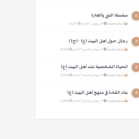
سلسلة النبي والعترة
2
المكتبة العامة
|
١٣ رمضان ١٤٤٦ هـ
|
14,275
رجال حول أهل البيت (ع) - (ج1)
3
المكتبة العامة
|
٢١ جمادى الآخرة ١٤٢٢ هـ
|
14,140
الحياة الشخصية عند أهل البيت (ع)
4
المكتبة العامة
|
٢١ جمادى الآخرة ١٤٢٢ هـ
|
14,114
بناء القادة في منهج أهل البيت (ع)
5
المكتبة العامة
|
٢١ جمادى الآخرة ١٤٢٢ هـ
|
14,099