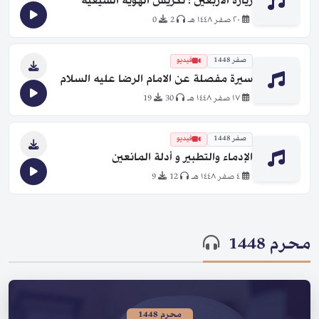
زيارة الأربعين ؛ تكريس الهوية الشيعية
٢٠ صفر ١٤٤٨ هـ
2
0
صفر 1448
فيديو
سيرة مفصلة عن الامام الرضا عليه السلام
١٧ صفر ١٤٤٨ هـ
30
19
صفر 1448
فيديو
الإدماء والتطبير و أدلة المانعين
٤ صفر ١٤٤٨ هـ
12
9
محرم 1448
محرم 1448