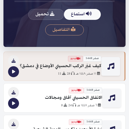
استماع
تحميل
التفاصيل
صفر 1448
فيديو
كيف غيّر الركب الحسيني الأوضاع في دمشق؟
١١ صفر ١٤٤٨ هـ
28
11
صفر 1448
فيديو
الانفاق الحسيني آفاق ومجالات
٦ صفر ١٤٤٨ هـ
24
8
صفر 1448
فيديو