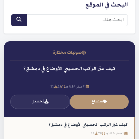
البحث في الموقع
صوتيات مختارة
كيف غيّر الركب الحسيني الأوضاع في دمشق؟
١١ صفر ١٤٤٨ هـ
28
11
استماع
تحميل
كيف غيّر الركب الحسيني الأوضاع في دمشق؟
١١ صفر ١٤٤٨ هـ
28
11