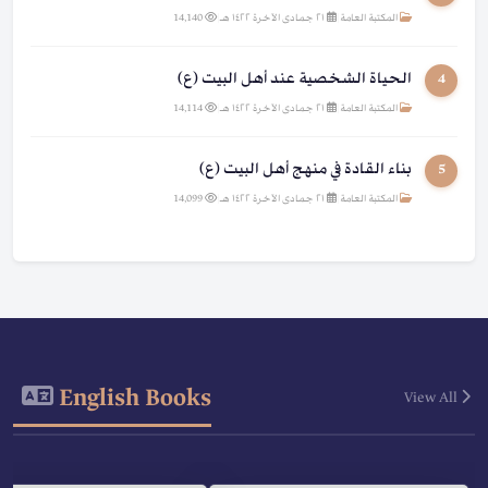
المكتبة العامة
|
٢١ جمادى الآخرة ١٤٢٢ هـ
|
14,140
الحياة الشخصية عند أهل البيت (ع)
4
المكتبة العامة
|
٢١ جمادى الآخرة ١٤٢٢ هـ
|
14,114
بناء القادة في منهج أهل البيت (ع)
5
المكتبة العامة
|
٢١ جمادى الآخرة ١٤٢٢ هـ
|
14,099
English Books
View All