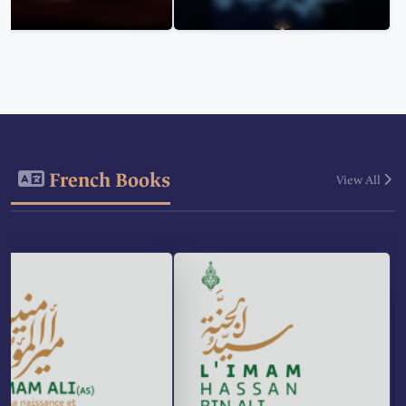
French Books
View All