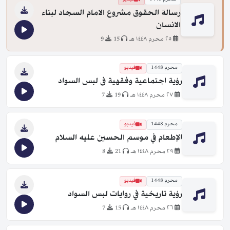
رسالة الحقوق مشروع الامام السجاد لبناء
الانسان
٢٥ محرم ١٤٤٨ هـ
15
9
محرم 1448
فيديو
رؤية اجتماعية وفقهية فى لبس السواد
٢٧ محرم ١٤٤٨ هـ
19
7
محرم 1448
فيديو
الإطعام في موسم الحسين عليه السلام
٢٩ محرم ١٤٤٨ هـ
21
8
محرم 1448
فيديو
رؤية تاريخية في روايات لبس السواد
٢٦ محرم ١٤٤٨ هـ
15
7