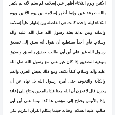
الأثنين ويوم الثلاثاء أظهر علي إسلامه لم سلم لأنه لم يكفر
بالله طرفة عين وإنما أظهر إسلامه بين يوم الأثنين ويوم
الثلاثاء ليلة واحدة كانت هي الفاصلة بين إظهار علياً إسلامه
وإيمانه وبين بداية بعثة رسول الله صل الله عليه وآله
وسلام, فأي أحداً يستطيع أن يقول أنه سبق إلى تصديق
رسول الله غير علي أبن أبي طالب, صديق بالسبق وصديق
بنوعية التصديق إذا كان غير علي مع رسول الله صل الله
عليه وآله وسلام, كتفاً بكتف ومع ذلك يعيش الحزن والغم
والكآبة والتخوف حتى أمره رسول الله بل نهاه عن أن
يحزن قال لا تحزن أن الله معنا فإذا بالمعين يحتاج إلى إعانة
وإذا بالأنيس يحتاج إلى مؤنس ها كذا بينما علي أبن أبي
طالب عليه السلام, وهناك حينما يتكلم القرآن الكريم لكي