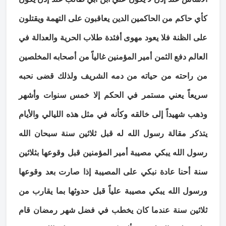
كأي حاكم من الحاكمين الدين يعاقبون على التهمة ويقتلون
على الظنة فلا يعود مهوى أفئدة طلاب الحرية والعدالة في
العالم دفع الثمن أمير المؤمنين غالياً من أصحابه المخلصين
من راحته من حياته من دمه الشريف ولذلك قضى نحبه
سريعاً يعني مستمر في الحكم إلا خمس سنوات وأشهر
وذهب شهيداً إلى خالقه وكأنه في مثل هذه الليالي والأيام
يتذكر مقالة رسول الله له قبل ثلاثين سنة سبحان الله
رسول الله يبكي مصيبة أمير المؤمنين قبل وقوعها بثلاثين
سنة أحنا عادة نبكي على المصيبة إذا صارت بعد وقوعها
ورسول الله يبكي مصيبة علياً قبل حدوثها بما يقارب من
ثلاثين سنة عندما كان يخطب في فضل شهر رمضان قام