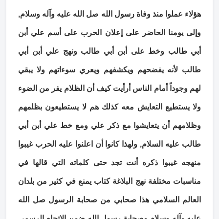
هؤلاء عملوا منذ وفاة رسول الله صل الله عليه وآله وسلام,
وإلى يومنا الحاضر على إعلان الحرب على أسم علي أبن
أبي طالب وخط على أبن أبي طالب ونهج علي أبن أبي
طالب لأنه يفضحهم ويكشفهم ويعري سوءاتهم ولا يبقي
لهم وجوداً أمام الناس أرأيت كيف أن الظلام يفر من الضوء
ولا يستطيع التعايش معه كذلك هم لا يستطيعون بظلمهم
وظلامهم أن يتعايشوا مع ذكر علي ومع خط علي أبن أبي
طالب عليه السلام, ولهذا كانوا أن اعلنوا عليه الحرب غيبوا
منهجه غيبوا ذكره أنت تجد حتى كلماته التي قالها في
مناسبات مختلفة نهج البلاغة كتاب يمنع في كثير من بلدان
العالم السلامي هذا صحابي من صحابة الرسول صل الله
عليه وآله وسلام وصحابة رسول الله ضمن الاتجاه الرسمي