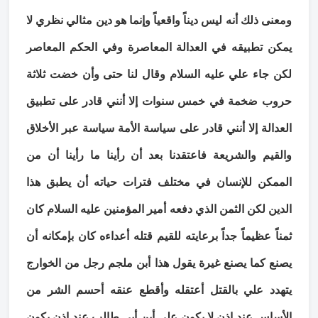
ومعنى ذلك أنه ليس ديناً واقعياً وإنما هو دين مثالي نظري لا
يمكن تطبيقه في العدالة المعاصرة وفي الحكم المعاصر
لكن جاء علي عليه السلام وقال لنا حتى وأن خضت ثلاثة
حروب ضخمة في خمس سنوات إلا أنني قادر على تطبيق
العدالة إلا أنني قادر على سياسة الأمة سياسة عبر الأخلاق
والقيم والشريعة فاعتقدنا بعد أن رأينا ما رأينا أن من
الممكن للإنسان في مختلف فترات حياته أن يطبق هذا
الدين لكن الثمن الذي دفعه أمير المؤمنين عليه السلام كان
ثمناً عظيماً جداً برعايته للقيم قتله أعداءه كان بإمكانه أن
يصنع كما يصنع غيرة يقول هذا أبن ملجم رجل من الخوارج
يتهدد علي بالقتل أعتقله وأقطع عنقه أحسم الشر من
الأساس عند إذن لا يكون علي أبن أبي طالب عند إذن يكون