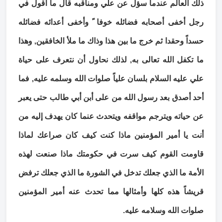
ذلك العالم عندما سؤل عن علي ومناقبه قال ما أقول في
رجل أخفى أصحابه فضائله خوفا ً وأخفى أعدائه فضائله
حسداً وحقدا ثم خرج ما بين هذا وذاك ما ملأ الخافقين, وهذا
ما تكفل الله تعالى به, لذلك نحاول أن نتعرف على حياة
علي عليه السلام بلسان علياً صلوات الله وسلمه عليه, فما
أحد أصدق بعد رسول الله من على أبن أبي طالب حتى يعبر
عن حياته ويترجم مواقفه ويتحدث عنما كان يهدف إليه من
أنت يا أمير المؤمنين ماذا كنت كيف كان صراعك لماذا
قاومت القوم كيف سرت في حكومتك ماذا صنعت لهذه
الأمة ما الذي جعلك تدخل في الشورة ما الذي جعلك ترفض
قريشاً هذه كلها وأمثالها مما تحدث عنه أمير المؤمنين
صلوات الله وسلامه عليه.