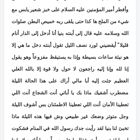
وأفطر أمير المؤمنين عليه السلام على خبز شعير يابس مع
شيء من الملح ها كذا حتى يلقى ربه خميص البطن صلوات
الله وسلامه عليه قال إلى أبنته بنيا أنا أدخل إلى الدار أنام
قليلا ً أيقضيني لورد نصف الليل تقول أبنته دخل ما هي إلا
هو نيئة ساعات بسيطة وإذا به يستيقظ مفزوعاً وهو يقول
إنا لله وإنا إليه راجعون لا حول ولا قوة إلا بالله العلي
العظيم جئت إليه أبا مالي أراك على هذا الحالة الليلة
مضطرب أشفيك ماذا بك يا أباتي أنت الشجاع أنت اللي
تعطينا الأمان أنت اللي تعطينا الاطمئنان بس أشوف الليلة
وجل متوتر وضعك غير طبيعي وش فيها هذه الليلة ماذا
تخبئ لنا بنيا لقد رأيت جدك رسول الله في المنام فشكوت