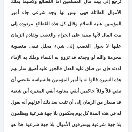
ترجع إلى بيت مال المسلمين أما القطائع ولاسيما يملك
الأموال الطائلة فهي ليس لها وجه شرعي جاء أمير
المؤمنين عليه السلام وقال كل هذه القطائع مردودة إلى
بيت المال لأنها مبنية على الحرام والغصب وتقادم الزمان
عليها لا يحول الغصب إلى شيء محلل تبقى مغصوبة
محرمة والله لو وجدته قد تزوج به النساء وملك به الإماء
لددته فإن من ضاق عليه العدل فالجور عليه أضيق سار بهم
هذه السيرة قالوا له يا أمير المؤمنين هالسياسة تقتضي أن
تبقي فلاً وفلاً حاكمين أبقي معاوية أبقي المغيرة أبن شعبة
فد مقدار من الزمان إلى أن تثبت بعد ذلك أعزلهم أنه يقول
له في هذه المدة كل يوم يحكمون بلا جهة شرعية ويظلمون
بلا جهة شرعية ويسرقون الأموال بلا جهة شرعية هذا هو