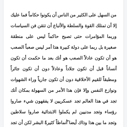
من السهل على الكثير من الناس أن يكونوا حكاماً فما عليك
إلا أن تمتلك القوة والسلطة والأتباع أن تتقن فن السياسات
وربما المؤامرات حتى تصبح حاكماً ليس على منطقة
صغيرة بل ربما على دولة كبيرة هذا أمر ليس صعباً الصعب
هو أن تكون عادلاً الصعب هو أنك بعد ما حكمت أن تكون
أنساناً قبل أن تكون جلاداً وعادلاً دون أن تكون جائراً
ومطبقاً للقيم الأخلاقية دون أن تكون جارياً وراء الشهوات
ونوازع النفس وإلا فإن هذا الأمر من السهولة بمكان أنك
تجد في هذا العالم تجد عسكريين لا يفقهون شيء صاروا
رؤساء وتجد مدنيين لم يكملوا الابتدائية صاروا سلاطين
وتجد ما بين هذا وذاك أيضا ًأنماطاً كثيرةً البشر لكن أن تجد