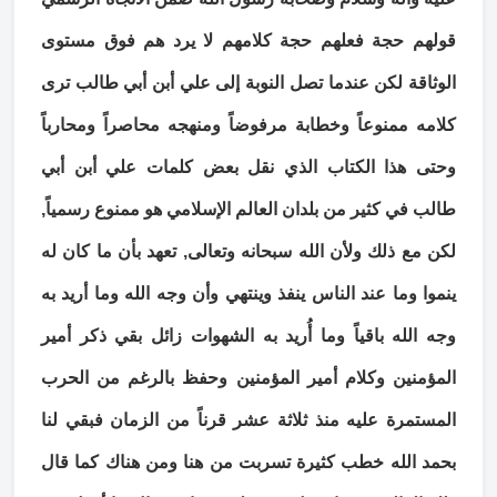
قولهم حجة فعلهم حجة كلامهم لا يرد هم فوق مستوى
الوثاقة لكن عندما تصل النوبة إلى علي أبن أبي طالب ترى
كلامه ممنوعاً وخطابة مرفوضاً ومنهجه محاصراً ومحارباً
وحتى هذا الكتاب الذي نقل بعض كلمات علي أبن أبي
طالب في كثير من بلدان العالم الإسلامي هو ممنوع رسمياً,
لكن مع ذلك ولأن الله سبحانه وتعالى, تعهد بأن ما كان له
ينموا وما عند الناس ينفذ وينتهي وأن وجه الله وما أريد به
وجه الله باقياً وما أُريد به الشهوات زائل بقي ذكر أمير
المؤمنين وكلام أمير المؤمنين وحفظ بالرغم من الحرب
المستمرة عليه منذ ثلاثة عشر قرناً من الزمان فبقي لنا
بحمد الله خطب كثيرة تسربت من هنا ومن هناك كما قال