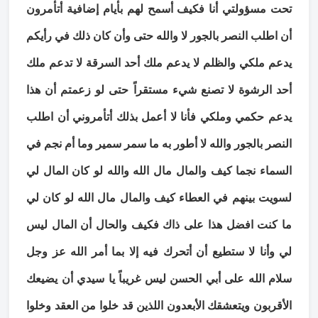
تحت مسؤولتي أنا فكيف أسمح لهم بأيام إضافية أتأمرون
أن اطلب النصر بالجور لا والله حتى وأن كان ذلك في رأيكم
يدعم ملكي والظلم لا يدعم ملك أحد السرقة لا تدعم ملك
أحد الرشوة لا تصنع شيء مستقراً حتى لو زعمتم أن هذا
يدعم حكمي وملكي فأنا لا أعمل بذلك أتأمروني أن اطلب
النصر بالجور والله لا أطور به ما سمر سمير وما أم نجم في
السماء نجما كيف والمال مال الله والله لو كان المال لي
لسويت بينهم في العطاء كيف والمال مال الله لو كان لي
ما كنت افضل هذا على ذاك فكيف والحال أن المال ليس
لي وأنا لا ستطيع أن أتحرك فيه إلا بما أمر الله عز وجل
سلام الله على أبي الحسن ليس غريباً يا سيدي أن يضيعك
الأقربون ويتعشقك الأبعدون اللذين قد خلوا من العقد وخلوا