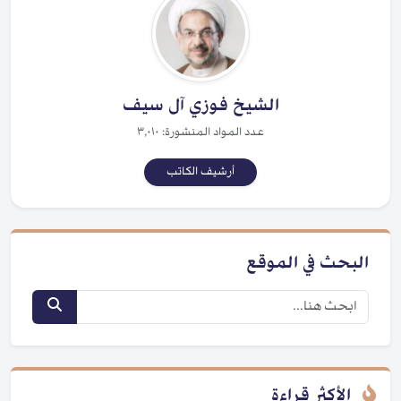
الشيخ فوزي آل سيف
عدد المواد المنشورة: ٣,٠١٠
أرشيف الكاتب
البحث في الموقع
الأكثر قراءة