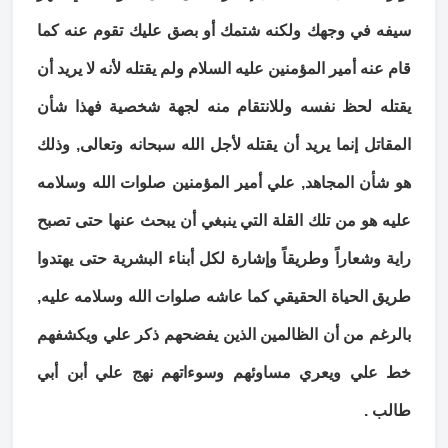
سيفه في وجهك ولكنه شتمك أو بصق عليك تقوم عنه كما
قام عنه أمير المؤمنين عليه السلام ولم يقتله لأنه لا يريد أن
يقتله لحظ نفسه وللانتقام منه لجهة شخصية فهذا شأن
المقاتل إنما يريد أن يقتله لأجل الله سبحانه وتعالى, وذلك
هو شأن المجاهد, علي أمير المؤمنين صلوات الله وسلامه
عليه هو من تلك القلة التي ينبغي أن يبحث عنها حتى تصبح
راية وشعاراً وطريقاً وإشارة لكل أبناء البشرية حتى يهتدوا
طريق الحياة الحقيقي كما عاشه صلوات الله وسلامه عليه,
بالرغم من أن الظالمين الذين يفضحهم ذكر علي ويكشفهم
خط علي ويعري مساوئهم وسوءاتهم نهج علي أبن أبي
طالب .