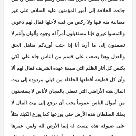
جاءت الخلافة إلى أمير المؤمنين عليه السلام, على غير
مطالبة منه فيها ولا ركض من قبله لأجلها فقال لهم دعوني
والتمسوا غيري فإنا مستقبلون أمراً له وجوه وألوان وأنتم لا
تصمدون إلى ما أريد أنا إذا جئت أوردكم مناهل الحق
والعدل وهذا يصعب على قسم من الناس جاء علي لكي
يكنس كل أثار الظلم التي سبقة عهده الشريف فقال لهم ألا
وأن كل قطيعة أقطعها الخلفاء من قبلي مردودة إلى بيت
المال هذه الأراضي التي تعطى بالمجان لأناس لا يستحقون
من أموال الناس عموماً يجب أن ترجع إلى بيت المال لا
يملك السلطان هذه الأرض حتى يوزعها كما يوزع الكيك مثلاً
على ضيوفه هذه ليست له إنما الأرض لله ولمن عمرها