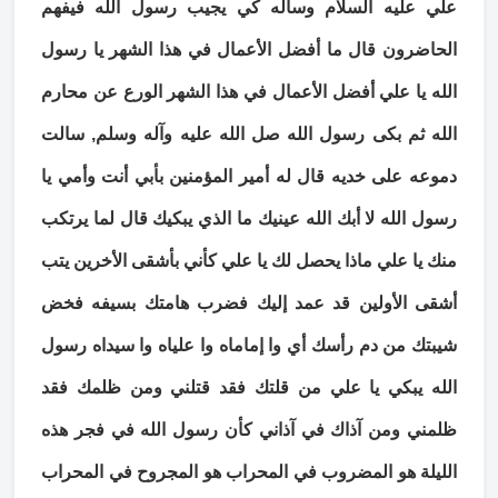
علي عليه السلام وسأله كي يجيب رسول الله فيفهم
الحاضرون قال ما أفضل الأعمال في هذا الشهر يا رسول
الله يا علي أفضل الأعمال في هذا الشهر الورع عن محارم
الله ثم بكى رسول الله صل الله عليه وآله وسلم, سالت
دموعه على خديه قال له أمير المؤمنين بأبي أنت وأمي يا
رسول الله لا أبك الله عينيك ما الذي يبكيك قال لما يرتكب
منك يا علي ماذا يحصل لك يا علي كأني بأشقى الأخرين يتب
أشقى الأولين قد عمد إليك فضرب هامتك بسيفه فخض
شيبتك من دم رأسك أي وا إماماه وا علياه وا سيداه رسول
الله يبكي يا علي من قلتك فقد قتلني ومن ظلمك فقد
ظلمني ومن آذاك في آذاني كأن رسول الله في فجر هذه
الليلة هو المضروب في المحراب هو المجروح في المحراب