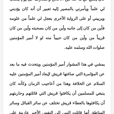
لي علماً ويأمرني بالمصير إليه تعبير أن أنه كان يؤدبني
ويربيني أو على الرواية الأخرى يعجل لي علماً من علومه
فأين من كان إلى جانبه وأين من كان بصحبته وأين من كان
قريباً من وأين من كان حبيباً منه لو لا أمير المؤمنين
صلوات الله وسلمه عليه.
يمشي في هذا المشوار أمير المؤمنين ويتحدث فيه ما بعد
عن المؤامرة التي صاغتها قريش لإبعاد أمير المؤمنين عليه
السلام عن الخلافة وهذا من أعاجيب الزمان وكأنه كان
ينبغي للمسلمين أن يكافئوا قريش التي قاتلتهم وحاربتهم
أن يكافئوها بالعطاء قريش تختلف عن سائر القبائل وسائر
المناطق أنها قاتلت النبي إلى النفس الأخير عازمة على