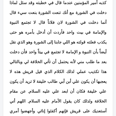
كذبه أمير المؤمنين عندما قال في خطبته وقد سئل لماذا
دخلت في الشورة مع أنك تنعت الشورة بنعت سيء قال
أنما دخلت في الشورة لان فلاناً قال لا تجتمع النبوة
والإمامة في بيت واحد فأردت أن أدخل بأمره هو حتى
يكذب فعلته قولته هو اللي جابنا إلى الشورة وهو الذي نقل
أيضاً بأن النبوة و الإمامة لا تجتمع في بيتاً واحد فأن دخلت
بعد ما طلب مني لأنه يحتمل أن تأتي الخلافة لي وبالتالي
هذا تكذيب عملي لذلك الكلام الذي قيل قريش هذه لا
يعجبها أن يكون علي أبن أبي طالب خليفة لا تريد أن يكون
علي خليفة فكان أن ابعد علي عليه السلام, عن مقام
الخلافة ولذلك كان يقول الأمام عليه السلام, اللهم أني
أستعديك على قريش فإنهم أكفئوا إنائي وأجهضوا أمري