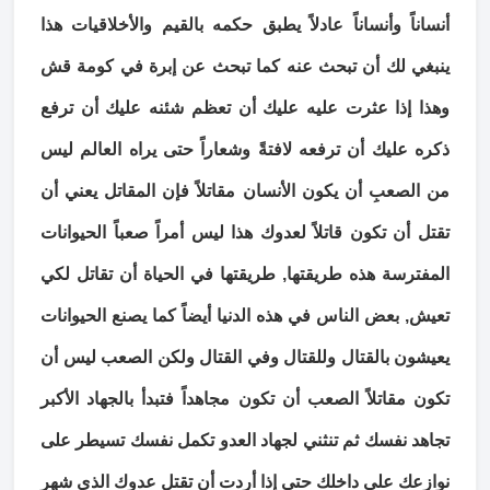
أنساناً وأنساناً عادلاً يطبق حكمه بالقيم والأخلاقيات هذا
ينبغي لك أن تبحث عنه كما تبحث عن إبرة في كومة قش
وهذا إذا عثرت عليه عليك أن تعظم شئنه عليك أن ترفع
ذكره عليك أن ترفعه لافتةً وشعاراً حتى يراه العالم ليس
من الصعبِ أن يكون الأنسان مقاتلاً فإن المقاتل يعني أن
تقتل أن تكون قاتلاً لعدوك هذا ليس أمراً صعباً الحيوانات
المفترسة هذه طريقتها, طريقتها في الحياة أن تقاتل لكي
تعيش, بعض الناس في هذه الدنيا أيضاً كما يصنع الحيوانات
يعيشون بالقتال وللقتال وفي القتال ولكن الصعب ليس أن
تكون مقاتلاً الصعب أن تكون مجاهداً فتبدأ بالجهاد الأكبر
تجاهد نفسك ثم تنثني لجهاد العدو تكمل نفسك تسيطر على
نوازعك على داخلك حتى إذا أردت أن تقتل عدوك الذي شهر