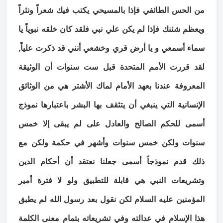
من الحس الطائفي فإذا بالمسيحي يكتب فيك شعراً ونثراً
ويعظم شئنك فإذا لم يكن علي نبي فلقد كان خلقه نبوياً يا
سماء أسمعي و يا أرض قري وخشعي أنني قد ذكرت علياً,
لقد قررت الأمم المتحدة قبل ست سنوات أن الوثيقة
المعروفة عندنا بعهد الأمام لماك الأشتر هي من الوثائق
الإنسانية التي ينبغي أن يتثقف بها البشر باعتبارها نموذج
أسمى للحكم الصالح والعادل على لم يبقى إلا خمس
سنوات ولكن خمس سنوات وأشهر في حكمة ولكن مع
ذلك قدم نموذجاً أسمى جعلنا نعتقد أن أحكام الدين
وتشريعات النبي هي قابلة للتطبيق ولو لا فترة أمير
المؤمنين عليه السلام لكن نقول بعد رسول الله لم يطبق
هذا الإسلام في عدالته وفي تشريعاته بتمام معنى الكلمة