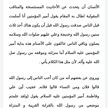
الأنسان أن يتحدث عن الأحاديث المستنسخة والمناقب
المقولبة لطال به المقام يقول أمير المؤمنين أنا أسلمت
قبل الناس صدقت رسول الله قبل أن يكون هناك أحد ثلاث
سنين رسول الله وخديجة وعلي عليهم صلوات الله وسلامه
يصلون وباقي الناس عاكفون على الأصنام هذه بداية أمير
المؤمنين عليه السلام أما منزلته وموقعه من رسول صل
الله عليه وآله, لأن مثل هذا الكلام يأتي .
ويروى عن بعضهم أنه من كان أحب الناس إلى رسول الله
قالوا فلان ومن النساء قالوا فلانه, عجيب أين علي
وفاطمة, أمير المؤمنين عليه السلام, يقول (ولقد علمتم
موضعي من رسول الله بالقرابة القريبة و المنزلة