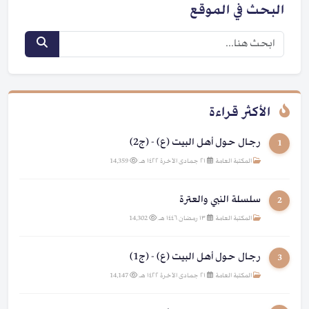
البحث في الموقع
الأكثر قراءة
رجال حول أهل البيت (ع) - (ج2)
1
المكتبة العامة
|
٢١ جمادى الآخرة ١٤٢٢ هـ
|
14,359
سلسلة النبي والعترة
2
المكتبة العامة
|
١٣ رمضان ١٤٤٦ هـ
|
14,302
رجال حول أهل البيت (ع) - (ج1)
3
المكتبة العامة
|
٢١ جمادى الآخرة ١٤٢٢ هـ
|
14,147