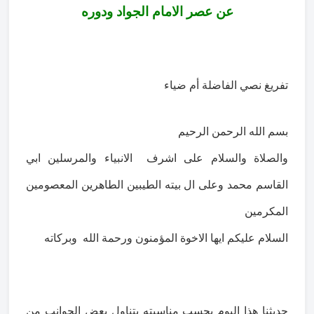
عن عصر الامام الجواد ودوره
تفريغ نصي الفاضلة أم ضياء
بسم الله الرحمن الرحيم
والصلاة والسلام على اشرف الانبياء والمرسلين ابي
القاسم محمد وعلى ال بيته الطيبين الطاهرين المعصومين
المكرمين
السلام عليكم ايها الاخوة المؤمنون ورحمة الله وبركاته
حديثنا هذا اليوم بحسب مناسبته يتناول بعض الجوانب من