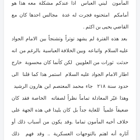
المأمون لبني العباس اذا عندكم مشكلة معه هذا هو
أمامكم امتحنوه فجرت له عدة مجالس احدها كان مع
القاضي يحيى بن اكثم .
بعد هذه الفترة لم يشهد توتراً وتشنجاً بين الامام الجواد
عليه السلام واتباعه وبين الخلافة العباسية بالرغم من انه
حدثت ثورات من العلويين لكن كأنما كان محسوبة خارج
اطار الامام الجواد عليه السلام استمر هذا كما قلنا الى
حدود سنة ٢١٨ جاء محمد المعتصم ابن هارون الرشيد
وهذا غيّر المعادلة تماماً نظراً لصفاته الخاصة فقد كان
ضعيفاً علمياً للغاية جداً بل كان بليدا في هذه الجهة على
خلاف أخيه المأمون تماما .وقد يكون من أسباب ذلك أو
آثاره أنه اهتم بالتوجهات العسكرية .. وقد فهم ذلك