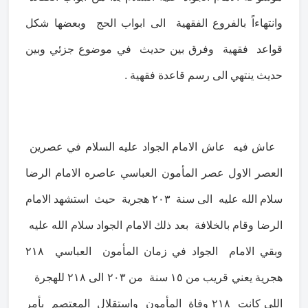
وانتهاءاً بالفروع الفقهية الى ابواب الحج وبعضها شكل
قواعد فقهية وفرق بين حديث في موضوع جزئي وبين
حديث ينتهي الى رسم قاعدة فقهية .
عاش فيه عاش الامام الجواد عليه السلام في عصرين
العصر الاول عصر المأمون العباسي عاصره الامام الرضا
سلام الله عليه الى سنة ٢٠٣ هجرية حيث استشهد الامام
الرضا وقام بالخلافة بعد ذلك الامام الجواد سلام الله عليه
وبقي الامام الجواد في زمان المأمون العباسي ٢١٨
هجرية يعني قريب من ١٥ سنة من ٢٠٣ الى ٢١٨ للهجرة
اللي كانت ٢١٨ وفاة المأمون واستقلال المعتصم بأمر