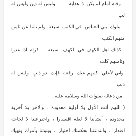
وقام امام لم يكن ذا هداية وليس له دين وليس له
لب
ملوك بني العباس في الكتب سبعة ولم تاتنا عن ثامن
منهم الكتب
كذلك اهل الكهف في الكهف سبعة كرام اذا عدوا
وثامنهم كلب
واني لأعلي كلبهم عنك رفعة فإنك ذو ذنبٍ وليس له
ذنب
من دعائه صلوات الله وسلامه عليه :
( اللهم أنت الأول بلا أولية معدودة ، والاخر بلا آخرية
محدودة ، أنشأتنا لا لعلة اقتسارا ، واخترعتنا لا لحاجة
اقتدارا ، وابتدعتنا بحكمتك اختيارا ، وبلوتنا بأمرك ونهيك