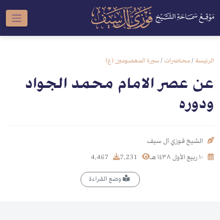
الرئيسة
/
محاضرات
/
سيرة المعصومين (ع)
عن عصر الامام محمد الجواد
ودوره
الشيخ فوزي آل سيف
١٠ ربيع الأول ١٤٣٨ هـ
7,231
4,467
وضع القراءة