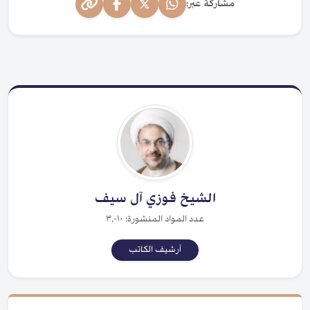
مشاركة عبر:
الشيخ فوزي آل سيف
عدد المواد المنشورة: ٣,٠١٠
أرشيف الكاتب