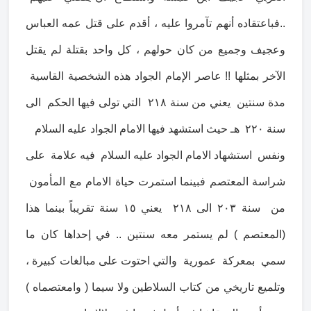
..فباعتقاده أنهم تآمروا عليه ، أقدم على قتل عمه العباس
وعجيف وجميع من كان حولهم ، كل واحد بقتلة لم يقتل
الآخر بمثلها !! عاصر الإمام الجواد هذه الشخصية القاسية
مدة سنتين يعني من سنة ٢١٨ التي تولى فيها الحكم الى
سنة ٢٢٠ هـ حيث استشهد فيها الامام الجواد عليه السلام
ونفس استشهاد الامام الجواد عليه السلام فيه علامة على
شراسة المعتصم فبينما استمرت حياة الامام مع المأمون
من سنة ٢٠٣ الى ٢١٨ يعني ١٥ سنة تقريباً بينما هذا
(المعتصم ) لم يستمر معه سنتين .. في إحداها كان ما
سمي بمعركة عمورية والتي احتوت على مبالغات كبيرة ،
وتلميع تاريخي من كتاب السلاطين ولا سيما ( وامعتصماه )