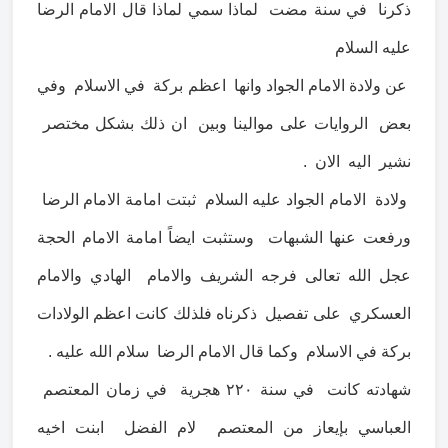
ذكرنا في سنة مضت لماذا سمي لماذا قال الامام الرضا
عليه السلام
عن ولادة الامام الجواد وانها اعظم بركة في الاسلام وفي
بعض الروايات على موالينا وبين ان ذلك بشكل مختصر
نشير اليه الان .
ولادة الامام الجواد عليه السلام ثبتت امامة الامام الرضا
ورفعت عنها الشبهات وستثبت ايضاً امامة الامام الحجة
عجل الله تعالى فرجه الشريف والامام الهادي والامام
العسكري على تفصيل ذكرناه فلذلك كانت اعظم الولادات
بركة في الاسلام وكما قال الامام الرضا سلام الله عليه .
شهادته كانت في سنة ٢٢٠ هجرية في زمان المعتصم
العباسي بإيعاز من المعتصم لام الفضل ابنت اخيه