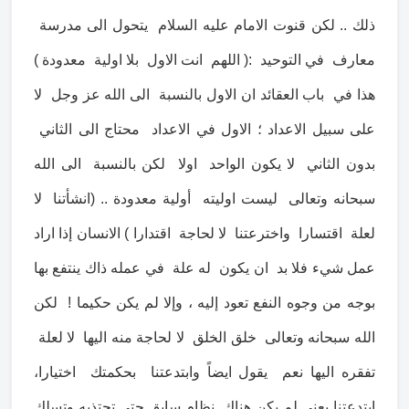
ذلك .. لكن قنوت الامام عليه السلام يتحول الى مدرسة
معارف في التوحيد :( اللهم انت الاول بلا اولية معدودة )
هذا في باب العقائد ان الاول بالنسبة الى الله عز وجل لا
على سبيل الاعداد ؛ الاول في الاعداد محتاج الى الثاني
بدون الثاني لا يكون الواحد اولا لكن بالنسبة الى الله
سبحانه وتعالى ليست اوليته أولية معدودة .. (انشأتنا لا
لعلة اقتسارا واخترعتنا لا لحاجة اقتدارا ) الانسان إذا اراد
عمل شيء فلا بد ان يكون له علة في عمله ذاك ينتفع بها
بوجه من وجوه النفع تعود إليه ، وإلا لم يكن حكيما ! لكن
الله سبحانه وتعالى خلق الخلق لا لحاجة منه اليها لا لعلة
تفقره اليها نعم يقول ايضاً وابتدعتنا بحكمتك اختيارا،
ابتدعتنا يعني لم يكن هناك نظام سابق حتى تحتذيه وتسلك