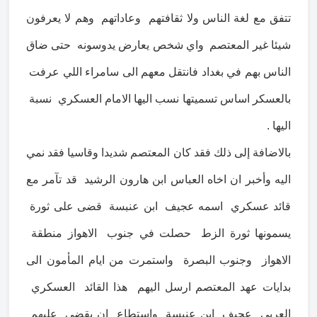
تتفق مع لغة الناس ولا ثقافتهم وعاداتهم وهم لا يعرفون
شيئا غير المعتصم واي شخص يعارض يدوسونه حتى ضاق
الناس بهم في بغداد فانتقل معهم الى سامراء اللي عرفت
بالعسكر اساس تسميتها نسب اليها الامام العسكري نسبة
اليها .
بالاضافة إلى ذلك فقد كان المعتصم شديدا وقاسيا فقد نمي
اليه وأخبر ان اخاه العباس ابن هارون الرشيد قد تآمر مع
قائد عسكري اسمه عجيف ابن عنبسة قضى على ثورة
يسمونها ثورة الزط حصلت في جنوب الاهواز منطقة
الاهواز وجنوب البصرة واستمرت من ايام المأمون الى
بدايات عهد المعتصم ارسل اليهم هذا القائد العسكري
العربي عجيف ابن عنبسة واستطاع ان يقضي عليهم