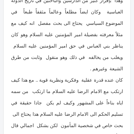
وهذا بإقرار كثير من الدارسين والباحثين في تاريخ الدولة
العباسية وكان ايضاً مطلعاً وعالماً مثقفاً طبعاً في
الموضوع السياسي يحتاج الى بحث مفصل انه كيف مع
مثلاً معرفته بفضيلة امير المؤمنين عليه السلام وهو كان
يناظر بني العباس في حق امير المؤمنين عليه السلام
ويغلب من يخالفه في ذلك وهو منقول وثابت من طرق
الشيعة وغيرهم .
كان عنده قدرة عقلية وفكرية ونظرية قوية .. مع هذا كيف
ارتكب مع الامام الرضا عليه السلام ما ارتكب من سمه
اياه بناءاً على المشهور وكيف لم يكن جادا حقيقة في
تسليم الحكم الى الامام الرضا عليه السلام هذا يحتاج الى
بحث خاص في شخصية المأمون لكن بشكل اجمالي قال