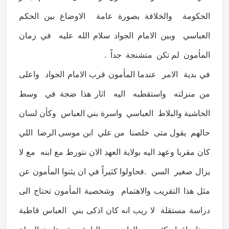
الحكومة والخلافة بصورة عامة الاوضاع بين الحكم
العباسي وبين الامام الجواد سلام الله عليه في زمان
المأمون لم تكن متشنجة جداً .
في بدية الامر عندما المأمون قرب الامام الجواد واعلى
من منزلته واستقطبه اليه اثار هذا ضجة في وسط
الحاشية والبلاط العباسي واسرة بني العباس وكأن لسان
حالهم يقول متى خلصنا من علي ابن موسى الرضا اللي
كان مقربا وعهد اليه بولاية العهد الان نتورط مع ابنه مع لا
يزال صغير السن .فحاولوا كثيراً في ان يثنوا المأمون عن
مثل هذا التقريب والاهتمام وشخصية المأمون تحتاج الى
دراسة مستقلة لا ريب انه كان اذكى بني العباس قاطبة