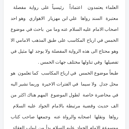
العلماء يعتمدون اعتماداً رئيسياً على رواية مفصلة
معتبرة السند رواها علي ابن مهزيار الاهوازي وهو احد
اصحاب الامام عليه السلام عنه وما من باحث في موضوع
الخمس في ارباح المكاسب على طبق المذهب الامامي الا
وهو محتاج الى هذه الرواية المفصلة ولا يوجد لها مثيل في
تفصيلها وفي تناولها مختلف جهات الخمس .
طبعاً موضوع الخمس في ارباح المكاسب كما تعلمون هو
محل جدل ولا سيما في الفترات الاخيرة وربما نشير اليه
في محاضرة خاصة لطول الموضوع المهم هناك اكثر من
الف حديث وقضية مرتبطة بالامام الجواد عليه السلام
رواها ونقلها اصحابه والرواة عنه وجمعها صاحب كتاب
موسوعة الامام الجواد عليه السلام بدأ من ابواب العقائد