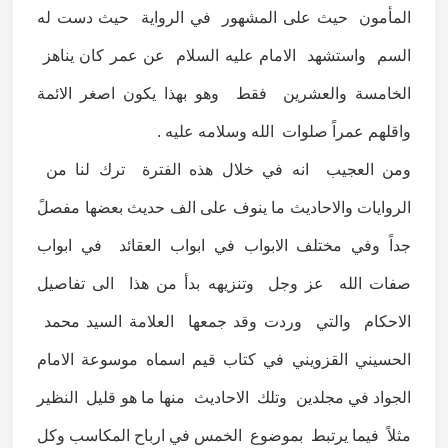
المأمون حيث على المشهور في الرواية حيث دست له
السم واستشهد الامام عليه السلام عن عمر كان يناهز
الخامسة والعشرين فقط وهو بهذا يكون اصغر الائمة
واقلهم عمراً صلوات الله وسلامه عليه .
ومن العجيب انه في خلال هذه الفترة ترك لنا من
الروايات والاحاديث ما ينوف على الف حديث بعضها مفصلً
جداً وفي مختلف الابواب في ابواب العقائد في ابواب
صفات الله عز وجل وتنزيهه بدأ من هذا الى تفاصيل
الاحكام والتي وردت وقد جمعها العلامة السيد محمد
الحسيني القزويني في كتاب قيم اسماه موسوعة الامام
الجواد في مجلدين وتلك الاحاديث منها ما هو قليل النظير
مثلاً فيما يرتبط بموضوع الخمس في ارباح المكاسب وكل