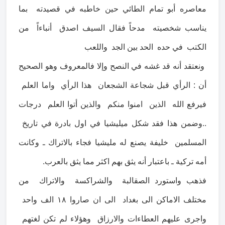
معاصره أبو تمام الطائي حين خاطبه في قصيدته بما
يناسب شخصيته مدحاً فقال السيف اصدق أنباءاً من
الكتب في حده الحد بين الجد واللعب
ونعتقد أنه قد غشه في النصح وإلا فالمعروف وهو الصحيح
أن : الرأي قبل شجاعة الشجعان هذا الرأي واما العلم
فيرفع الله الذين امنوا منكم والذين أتوا العلم درجات
..وضمن هذا فقد شكل ميليشيا في اول بادرة في تاريخ
المسلمين خليفة يصنع له مليشيا فجاء بالاتراك ـ وكانت
أمه تركية ـ باعتبار أنه يثق بهم اكثر مما يثق بالعرب.
فذهب واستورد الصقالبة والشراكسة والاتراك من
مختلف الاماكن الى بغداد الى ان صاروا ١٨ الف واحد
واجرى عليهم العطاءات والارزاق وهؤلاء لم تكن لغتهم