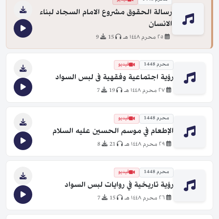
رسالة الحقوق مشروع الامام السجاد لبناء
الانسان
٢٥ محرم ١٤٤٨ هـ
15
9
محرم 1448
فيديو
رؤية اجتماعية وفقهية فى لبس السواد
٢٧ محرم ١٤٤٨ هـ
19
7
محرم 1448
فيديو
الإطعام في موسم الحسين عليه السلام
٢٩ محرم ١٤٤٨ هـ
21
8
محرم 1448
فيديو
رؤية تاريخية في روايات لبس السواد
٢٦ محرم ١٤٤٨ هـ
15
7