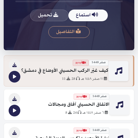
استماع
تحميل
التفاصيل
صفر 1448
فيديو
كيف غيّر الركب الحسيني الأوضاع في دمشق؟
١١ صفر ١٤٤٨ هـ
28
11
صفر 1448
فيديو
الانفاق الحسيني آفاق ومجالات
٦ صفر ١٤٤٨ هـ
24
8
صفر 1448
فيديو