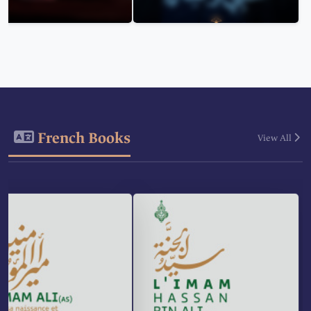
French Books
View All