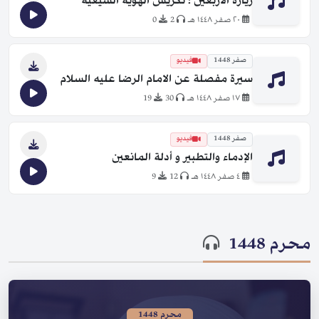
زيارة الأربعين ؛ تكريس الهوية الشيعية
٢٠ صفر ١٤٤٨ هـ
2
0
صفر 1448
فيديو
سيرة مفصلة عن الامام الرضا عليه السلام
١٧ صفر ١٤٤٨ هـ
30
19
صفر 1448
فيديو
الإدماء والتطبير و أدلة المانعين
٤ صفر ١٤٤٨ هـ
12
9
محرم 1448
محرم 1448