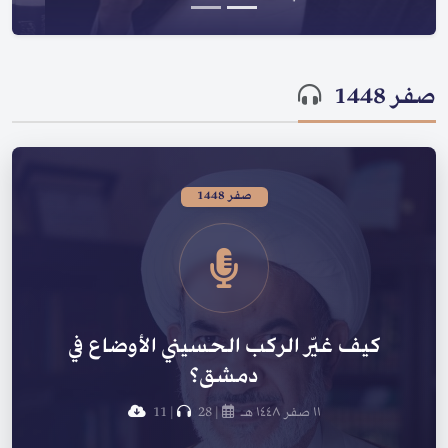
صفر 1448
صفر 1448
كيف غيّر الركب الحسيني الأوضاع في
دمشق؟
١١ صفر ١٤٤٨ هـ
|
28
|
11