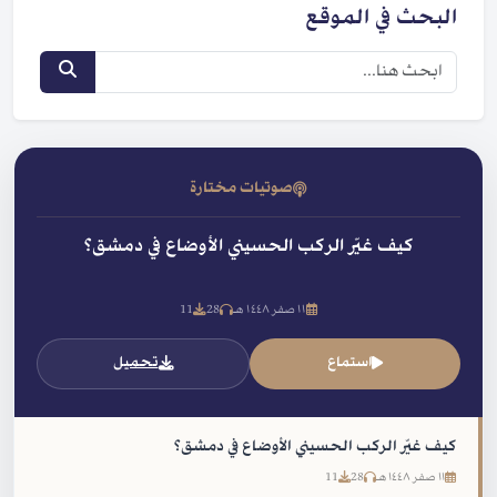
البحث في الموقع
صوتيات مختارة
كيف غيّر الركب الحسيني الأوضاع في دمشق؟
١١ صفر ١٤٤٨ هـ
28
11
استماع
تحميل
كيف غيّر الركب الحسيني الأوضاع في دمشق؟
١١ صفر ١٤٤٨ هـ
28
11