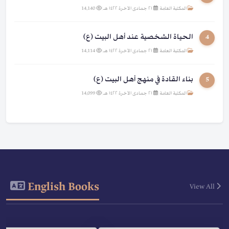
المكتبة العامة
|
٢١ جمادى الآخرة ١٤٢٢ هـ
|
14,140
الحياة الشخصية عند أهل البيت (ع)
4
المكتبة العامة
|
٢١ جمادى الآخرة ١٤٢٢ هـ
|
14,114
بناء القادة في منهج أهل البيت (ع)
5
المكتبة العامة
|
٢١ جمادى الآخرة ١٤٢٢ هـ
|
14,099
English Books
View All