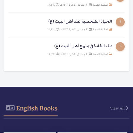
المكتبة العامة
|
٢١ جمادى الآخرة ١٤٢٢ هـ
|
14,140
الحياة الشخصية عند أهل البيت (ع)
4
المكتبة العامة
|
٢١ جمادى الآخرة ١٤٢٢ هـ
|
14,114
بناء القادة في منهج أهل البيت (ع)
5
المكتبة العامة
|
٢١ جمادى الآخرة ١٤٢٢ هـ
|
14,099
English Books
View All