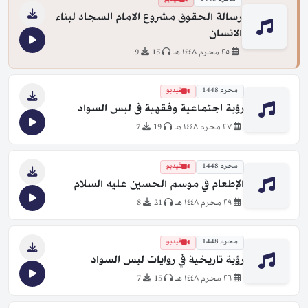
رسالة الحقوق مشروع الامام السجاد لبناء
الانسان
٢٥ محرم ١٤٤٨ هـ
15
9
محرم 1448
فيديو
رؤية اجتماعية وفقهية فى لبس السواد
٢٧ محرم ١٤٤٨ هـ
19
7
محرم 1448
فيديو
الإطعام في موسم الحسين عليه السلام
٢٩ محرم ١٤٤٨ هـ
21
8
محرم 1448
فيديو
رؤية تاريخية في روايات لبس السواد
٢٦ محرم ١٤٤٨ هـ
15
7