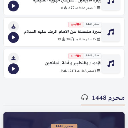
زيارة الأربعين ؛ تكريس الهوية الشيعية
٢٠ صفر ١٤٤٨ هـ
2
0
صفر 1448
فيديو
سيرة مفصلة عن الامام الرضا عليه السلام
١٧ صفر ١٤٤٨ هـ
30
19
صفر 1448
فيديو
الإدماء والتطبير و أدلة المانعين
٤ صفر ١٤٤٨ هـ
12
9
محرم 1448
محرم 1448