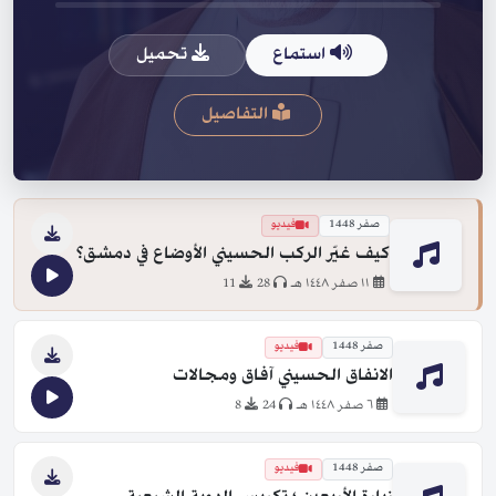
استماع
تحميل
التفاصيل
صفر 1448
فيديو
كيف غيّر الركب الحسيني الأوضاع في دمشق؟
١١ صفر ١٤٤٨ هـ
28
11
صفر 1448
فيديو
الانفاق الحسيني آفاق ومجالات
٦ صفر ١٤٤٨ هـ
24
8
صفر 1448
فيديو