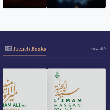
French Books
View All