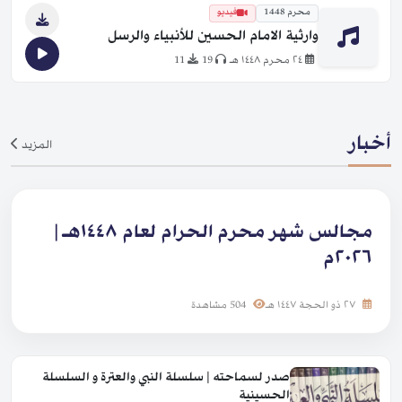
محرم 1448
فيديو
وارثية الامام الحسين للأنبياء والرسل
٢٤ محرم ١٤٤٨ هـ
19
11
أخبار
المزيد
مجالس شهر محرم الحرام لعام ١٤٤٨هـ |
٢٠٢٦م
٢٧ ذو الحجة ١٤٤٧ هـ
504 مشاهدة
صدر لسماحته | سلسلة النبي والعترة و السلسلة
الحسينية