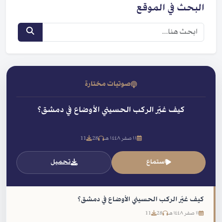
البحث في الموقع
صوتيات مختارة
كيف غيّر الركب الحسيني الأوضاع في دمشق؟
١١ صفر ١٤٤٨ هـ
28
11
استماع
تحميل
كيف غيّر الركب الحسيني الأوضاع في دمشق؟
١١ صفر ١٤٤٨ هـ
28
11