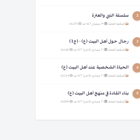
سلسلة النبي والعترة
2
المكتبة العامة
|
١٣ رمضان ١٤٤٦ هـ
|
14,275
رجال حول أهل البيت (ع) - (ج1)
3
المكتبة العامة
|
٢١ جمادى الآخرة ١٤٢٢ هـ
|
14,140
الحياة الشخصية عند أهل البيت (ع)
4
المكتبة العامة
|
٢١ جمادى الآخرة ١٤٢٢ هـ
|
14,114
بناء القادة في منهج أهل البيت (ع)
5
المكتبة العامة
|
٢١ جمادى الآخرة ١٤٢٢ هـ
|
14,099