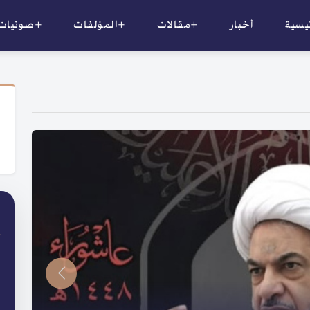
ئيسية
أخبار
+مقالات
+المؤلفات
+صوتيات