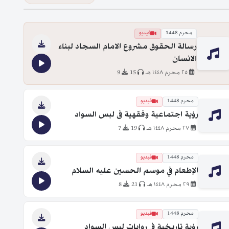
محرم 1448
فيديو
رسالة الحقوق مشروع الامام السجاد لبناء
الانسان
٢٥ محرم ١٤٤٨ هـ
15
9
محرم 1448
فيديو
رؤية اجتماعية وفقهية فى لبس السواد
٢٧ محرم ١٤٤٨ هـ
19
7
محرم 1448
فيديو
الإطعام في موسم الحسين عليه السلام
٢٩ محرم ١٤٤٨ هـ
21
8
محرم 1448
فيديو
رؤية تاريخية في روايات لبس السواد