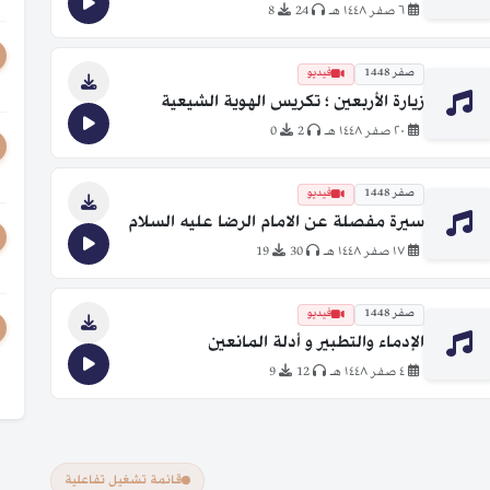
٦ صفر ١٤٤٨ هـ
24
8
صفر 1448
فيديو
زيارة الأربعين ؛ تكريس الهوية الشيعية
٢٠ صفر ١٤٤٨ هـ
2
0
صفر 1448
فيديو
سيرة مفصلة عن الامام الرضا عليه السلام
١٧ صفر ١٤٤٨ هـ
30
19
صفر 1448
فيديو
الإدماء والتطبير و أدلة المانعين
٤ صفر ١٤٤٨ هـ
12
9
قائمة تشغيل تفاعلية