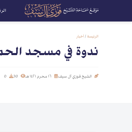
الر
الرئيسة
/
أخبار
ندوة في مسجد الحم
الشيخ فوزي آل سيف
١٦ محرم ١٤٢١ هـ
30
0