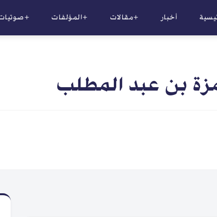
ئيسية
أخبار
+مقالات
+المؤلفات
+صوتيات
زة بن عبد المطلب