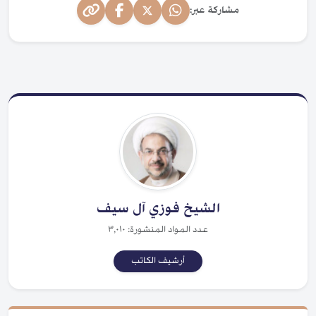
مشاركة عبر:
الشيخ فوزي آل سيف
عدد المواد المنشورة: ٣,٠١٠
أرشيف الكاتب