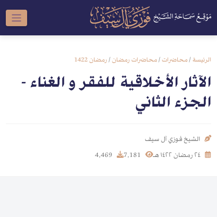
الرئيسة
/
محاضرات
/
محاضرات رمضان
/
رمضان 1422
الآثار الأخلاقية للفقر و الغناء -
الجزء الثاني
الشيخ فوزي آل سيف
٢٤ رمضان ١٤٢٢ هـ
7,181
4,469