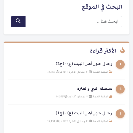
البحث في الموقع
الأكثر قراءة
رجال حول أهل البيت (ع) - (ج2)
1
المكتبة العامة
|
٢١ جمادى الآخرة ١٤٢٢ هـ
|
14,366
سلسلة النبي والعترة
2
المكتبة العامة
|
١٣ رمضان ١٤٤٦ هـ
|
14,325
رجال حول أهل البيت (ع) - (ج1)
3
المكتبة العامة
|
٢١ جمادى الآخرة ١٤٢٢ هـ
|
14,151