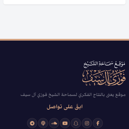
موقع يعنى بالنتاج الفكري لسماحة الشيخ فوزي آل سيف
ابقَ على تواصل