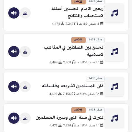
صفر 1438
نص
أربعين الامام الحسين أسئلة
الاستحباب والنتائج
١٤ صفر ١٤٤٠ هـ
7,246
4,474
صفر 1438
نص
الجمع بين الصلاتين في المذاهب
الاسلامية
٢٥ صفر ١٤٣٨ هـ
7,208
4,469
صفر 1438
أذان المسلمين تشريعه وفلسفته
٢٨ صفر ١٤٣٨ هـ
7,156
4,469
صفر 1438
نص
التبرك في سنة النبي وسيرة المسلمين
٢٦ صفر ١٤٣٨ هـ
7,236
4,471