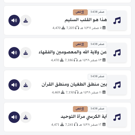
صفر 1438
نص
هذا هو القلب السليم
٥ صفر ١٤٣٨ هـ
7,203
4,470
صفر 1438
نص
عن ولاية الله والمعصومين والفقهاء
١٣ صفر ١٤٣٨ هـ
7,186
4,470
صفر 1438
بين منطق الطغيان ومنطق القرآن
١١ صفر ١٤٣٨ هـ
7,150
4,469
صفر 1438
نص
آية الكرسي مرآة التوحيد
١٢ صفر ١٤٣٨ هـ
7,241
4,471