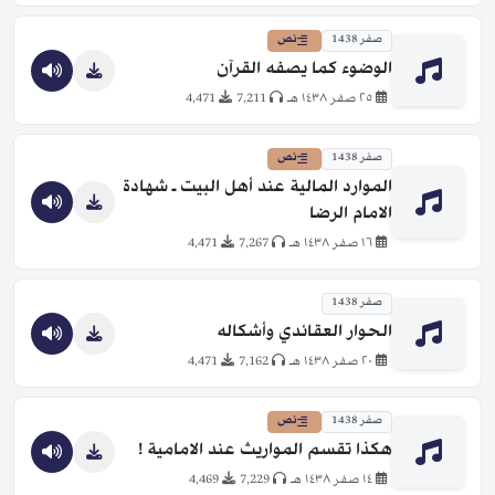
صفر 1438
نص
الوضوء كما يصفه القرآن
٢٥ صفر ١٤٣٨ هـ
7,211
4,471
صفر 1438
نص
الموارد المالية عند أهل البيت ـ شهادة
الامام الرضا
١٦ صفر ١٤٣٨ هـ
7,267
4,471
صفر 1438
الحوار العقائدي وأشكاله
٢٠ صفر ١٤٣٨ هـ
7,162
4,471
صفر 1438
نص
هكذا تقسم المواريث عند الامامية !
١٤ صفر ١٤٣٨ هـ
7,229
4,469