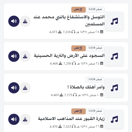
صفر 1438
نص
التوسل والاستشفاع بالنبي محمد عند
المسلمين
٢٨ صفر ١٤٣٨ هـ
7,218
4,473
صفر 1438
نص
السجود على الأرض والتربة الحسينية
٢٤ صفر ١٤٣٨ هـ
7,256
4,468
صفر 1438
وأمر أهلك بالصلاة !
١٠ صفر ١٤٣٨ هـ
7,175
4,469
صفر 1438
نص
زيارة القبور عند المذاهب الاسلامية
٢٦ صفر ١٤٣٨ هـ
7,223
4,470