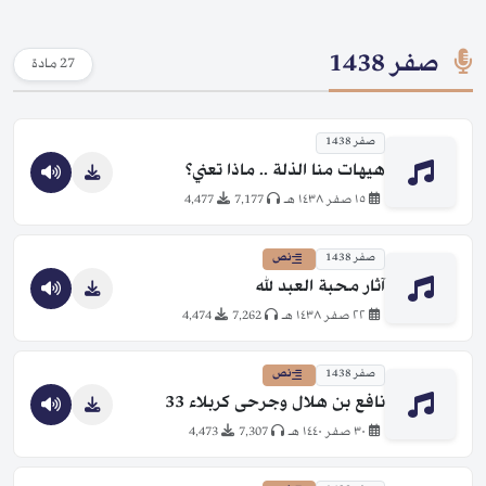
صفر 1438
27 مادة
صفر 1438
هيهات منا الذلة .. ماذا تعني؟
١٥ صفر ١٤٣٨ هـ
7,177
4,477
صفر 1438
نص
آثار محبة العبد لله
٢٢ صفر ١٤٣٨ هـ
7,262
4,474
صفر 1438
نص
نافع بن هلال وجرحى كربلاء 33
٣٠ صفر ١٤٤٠ هـ
7,307
4,473