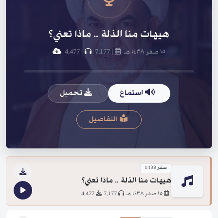
هيهات منا الذلة .. ماذا تعني؟
١٥ صفر ١٤٣٨ هـ
|
7,177
|
4,477
استماع
تحميل
التفاصيل
صفر 1438
هيهات منا الذلة .. ماذا تعني؟
١٥ صفر ١٤٣٨ هـ
7,177
4,477