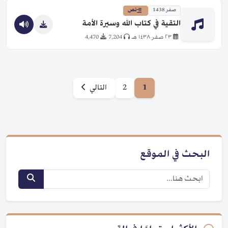
صفر 1438
نص
التقية في كتاب الله وسيرة الأمة
٢٣ صفر ١٤٣٨ هـ
7,204
4,470
1
2
التالي
البحث في الموقع