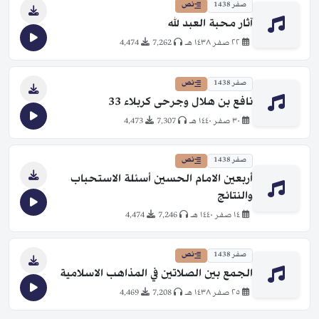
صفر 1438
نص
آثار محبة العبد لله
٢٢ صفر ١٤٣٨ هـ
7,262
4,474
صفر 1438
نص
نافع بن هلال وجرحى كربلاء 33
٣٠ صفر ١٤٤٠ هـ
7,307
4,473
صفر 1438
نص
أربعين الامام الحسين أسئلة الاستحباب
والنتائج
١٤ صفر ١٤٤٠ هـ
7,246
4,474
صفر 1438
نص
الجمع بين الصلاتين في المذاهب الاسلامية
٢٥ صفر ١٤٣٨ هـ
7,208
4,469