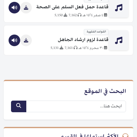
قاعدة حمل فعل السلم على الصحة
٤ صفر ١٤٢٤ هـ
7,162
5,150
القواعد الفقهية
قاعدة لزوم ارشاد الجاهل
٣٠ محرم ١٤٢٤ هـ
7,161
5,131
البحث في الموقع