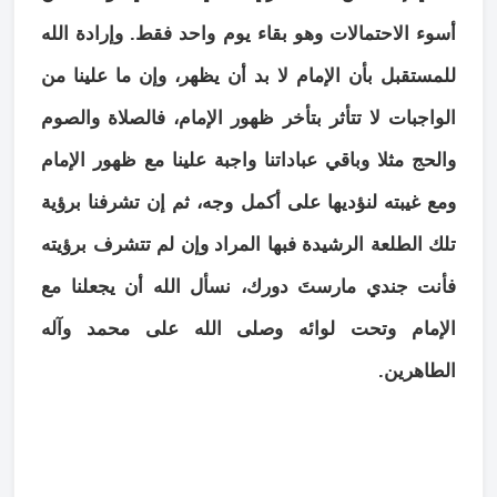
أسوء الاحتمالات وهو بقاء يوم واحد فقط. وإرادة الله
للمستقبل بأن الإمام لا بد أن يظهر، وإن ما علينا من
الواجبات لا تتأثر بتأخر ظهور الإمام، فالصلاة والصوم
والحج مثلا وباقي عباداتنا واجبة علينا مع ظهور الإمام
ومع غيبته لنؤديها على أكمل وجه، ثم إن تشرفنا برؤية
تلك الطلعة الرشيدة فبها المراد وإن لم تتشرف برؤيته
فأنت جندي مارستَ دورك، نسأل الله أن يجعلنا مع
الإمام وتحت لوائه وصلى الله على محمد وآله
الطاهرين.