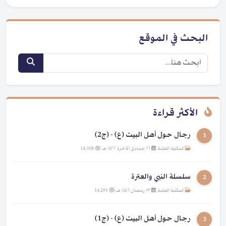
البحث في الموقع
الأكثر قراءة
رجال حول أهل البيت (ع) - (ج2)
1
المكتبة العامة
|
٢١ جمادى الآخرة ١٤٢٢ هـ
|
14,358
سلسلة النبي والعترة
2
المكتبة العامة
|
١٣ رمضان ١٤٤٦ هـ
|
14,291
رجال حول أهل البيت (ع) - (ج1)
3