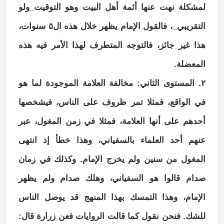
لمشكلة نهت عنها أئمة أهل البيت وهو التوقيت_ولو
التقريبي_، فالقول الإمام يظهر خلال هذه ال٥ سنوات،
هذا غير جائز، فالتوجه المتطرف لهذا الأمر فيه هذه
المعضلة.
٢. المستوى الثاني: مخالفة العلامة الموجودة لما هو
في الواقع، فمثلا تمر ظروف على الناس، فيشخصها
أحدهم على أنها العلامة، فمثلا في زمن المغول، عبر
عنهم أحد العلماء بالسفياني، وهذا خطأ إذ انتهى
المغول من سنين ولم يخرج الإمام. وكذلك في زمان
صدام قالوا هو السفياني، وهلك صدام ولم يظهر
الإمام، وهذا التمسك بهذا المنهج قد يوصل الناس
للشك. فنحن نقول كما قالت الروايات فعن زرارة قال: