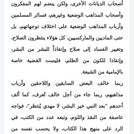
أصحاب الديانات الأخرى، ولكن ينضم لهم المفكرون
وأصحاب المذاهب الوضعية وغيرهم، فسائر المسلمين
وأرباب المذاهب الوضعية على اختلاف توجهاتهم، بل
حتى الماديين والماركسيين، كل هؤلاء ينتظرون الصلاح،
وتغيير الفساد إلى صلاح وإنقاذاً للبشر من البشر،
وإنقاذا للكون من الظلم، فليست القضية خاصة
بالإمامية من الشيعة.
ربما خالف البعض السابقين واللاحقين وأرباب
مذاهبهم، ربما جاء من أجل خالف تُعرف، كما ألف
أحدهم "بعد النبي خير البشر، لا مهدي يُنتظر"، فواجه
عاصفة من النقذ واللوم، وتبعه عدد من الكتب، في
الرد على منهج هذا الكتاب، ولا يحسب نفسه من