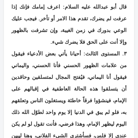
قال أبو عبدالله عليه السلام: اعرف إمامك فإنك إذا
عرفت لم يضرك، تقدم هذا الامر أو تأخر. فيجب عليك
الوعي بدورك في زمن الغيبة، وإن تشرفت بالظهور
وإلا أنت على الحق فلا يضرك شيء.
٣. المستوى الثالث: أحيانا يأتي بعض الأدعياء فيقول
من علامات الظهور الحسني فأنا الحسني، واليماني
فيقول أنا اليماني، فيُفتح المجال لمتسلقين وحاقدين
أن يتسلقوا هذه الحالة العاطفية في إقبالهم على
الإمام، فينشؤوا فرقاً خاطئة ويستغلون الناس وتعلقهم
به، فلو لم يبق في الدنيا إلا يوم واحد لطوّل الله ذلك
اليوم ليظهر الإمام، وهذا فرضي، فأنت تقول لو لم يكن
عندي إلا فلس، فسأشتري الشيء الفلاني، وهنا ليبين