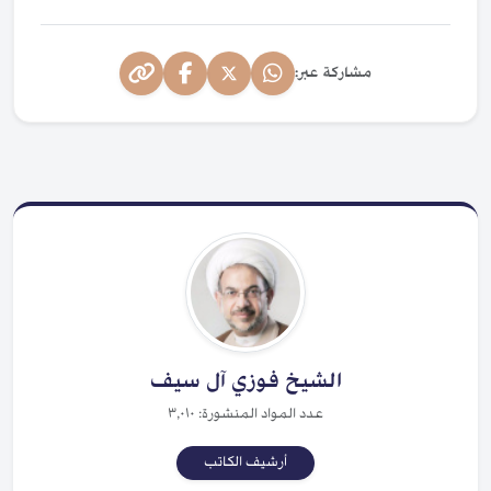
مشاركة عبر:
الشيخ فوزي آل سيف
عدد المواد المنشورة: ٣,٠١٠
أرشيف الكاتب