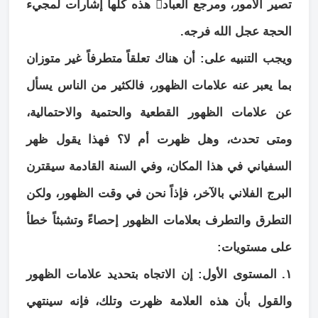
تصير الأمور، ومرجع العباد هذه كلها إشارات لمجيء
الحجة عجل الله فرجه.
ويجب التنبيه على: أن هناك تعلقاً متطرفاً غير متوزان
بما يعبر عنه علامات الظهور، فالكثير من الناس يسأل
عن علامات الظهور القطعية والحتمية والاحتمالية،
ومتى تحدث، وهل ظهرت أم لا؟ فهذا يقول ظهر
السفياني في هذا المكان، وفي السنة القادمة سيقترن
البرج الفلاني بالآخر، فإذاً نحن في وقت الظهور، ولكن
التطرق والتطرف بعلامات الظهور إحصاءً وتشبثاً خطأ
على مستويات:
١. المستوى الأول: إن الاتجاه بتحديد علامات الظهور
والقول بأن هذه العلامة ظهرت وتلك، فإنه سينتهي