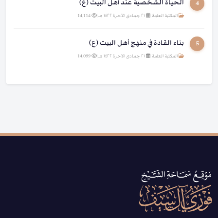
الحياة الشخصية عند أهل البيت (ع)
4
المكتبة العامة
|
٢١ جمادى الآخرة ١٤٢٢ هـ
|
14,114
بناء القادة في منهج أهل البيت (ع)
5
المكتبة العامة
|
٢١ جمادى الآخرة ١٤٢٢ هـ
|
14,099