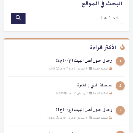
البحث في الموقع
الأكثر قراءة
رجال حول أهل البيت (ع) - (ج2)
1
المكتبة العامة
|
٢١ جمادى الآخرة ١٤٢٢ هـ
|
14,355
سلسلة النبي والعترة
2
المكتبة العامة
|
١٣ رمضان ١٤٤٦ هـ
|
14,279
رجال حول أهل البيت (ع) - (ج1)
3
المكتبة العامة
|
٢١ جمادى الآخرة ١٤٢٢ هـ
|
14,140