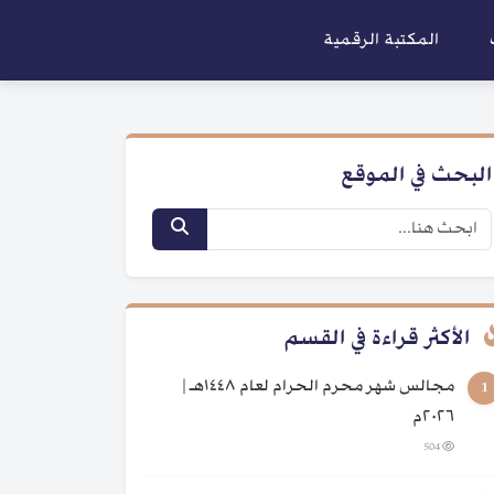
المكتبة الرقمية
البحث في الموقع
الأكثر قراءة في القسم
مجالس شهر محرم الحرام لعام ١٤٤٨هـ |
1
٢٠٢٦م
504