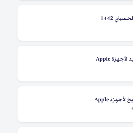
يني 1442
جهزة Apple
جهزة ِApple