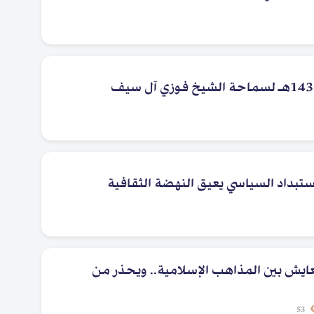
تبداد السياسي يعيق النهضة الثقافية
عايش بين المذاهب الإسلامية.. ويحذر من
53