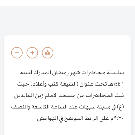
سلسلة محاضرات شهر رمضان المبارك لسنة
١٤٤٦هـ تحت عنوان (الشيعة كتب وأعلام) حيث
تبث المحاضرات من مسجد الإمام زين العابدين
(ع) في مدينة سيهات عند الساعة التاسعة والنصف
٩:٣٠م على الرابط الموضح في الهوامش