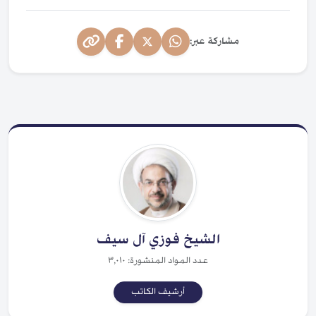
مشاركة عبر:
الشيخ فوزي آل سيف
عدد المواد المنشورة: ٣,٠١٠
أرشيف الكاتب