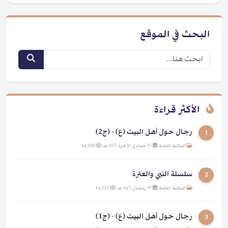
البحث في الموقع
الأكثر قراءة
رجال حول أهل البيت (ع) - (ج2)
1
المكتبة العامة
|
٢١ جمادى الآخرة ١٤٢٢ هـ
|
14,359
سلسلة النبي والعترة
2
المكتبة العامة
|
١٣ رمضان ١٤٤٦ هـ
|
14,317
رجال حول أهل البيت (ع) - (ج1)
3