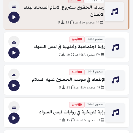
رسالة الحقوق مشروع الامام السجاد لبناء
الانسان
٢٥ محرم ١٤٤٨ هـ
15
9
محرم 1448
فيديو
رؤية اجتماعية وفقهية فى لبس السواد
٢٧ محرم ١٤٤٨ هـ
19
7
محرم 1448
فيديو
الإطعام في موسم الحسين عليه السلام
٢٩ محرم ١٤٤٨ هـ
21
8
محرم 1448
فيديو
رؤية تاريخية في روايات لبس السواد
٢٦ محرم ١٤٤٨ هـ
15
7