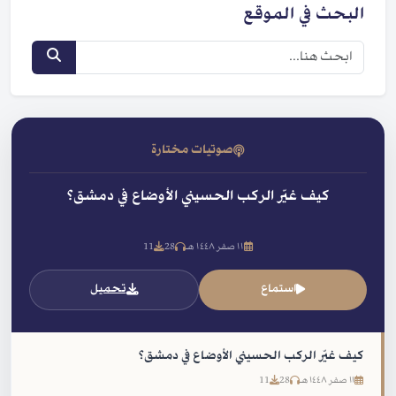
البحث في الموقع
صوتيات مختارة
كيف غيّر الركب الحسيني الأوضاع في دمشق؟
١١ صفر ١٤٤٨ هـ
28
11
استماع
تحميل
كيف غيّر الركب الحسيني الأوضاع في دمشق؟
١١ صفر ١٤٤٨ هـ
28
11