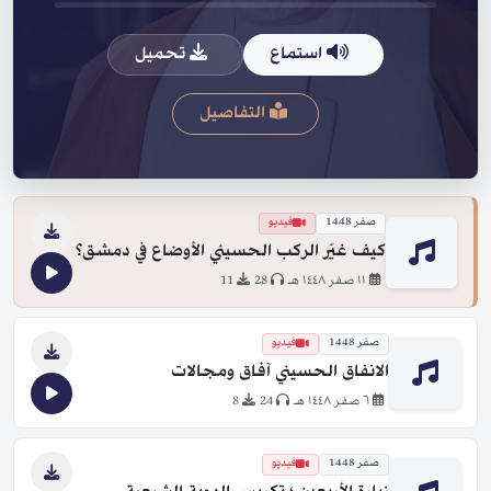
استماع
تحميل
التفاصيل
صفر 1448
فيديو
كيف غيّر الركب الحسيني الأوضاع في دمشق؟
١١ صفر ١٤٤٨ هـ
28
11
صفر 1448
فيديو
الانفاق الحسيني آفاق ومجالات
٦ صفر ١٤٤٨ هـ
24
8
صفر 1448
فيديو