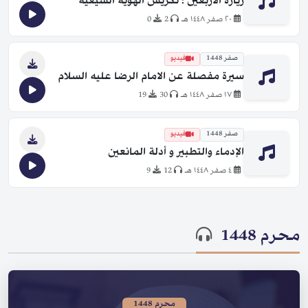
زيارة الأربعين ؛ تكريس الهوية الشيعية
٢٠ صفر ١٤٤٨ هـ
2
0
صفر 1448
فيديو
سيرة مفصلة عن الامام الرضا عليه السلام
١٧ صفر ١٤٤٨ هـ
30
19
صفر 1448
فيديو
الإدماء والتطبير و أدلة المانعين
٤ صفر ١٤٤٨ هـ
12
9
محرم 1448
محرم 1448