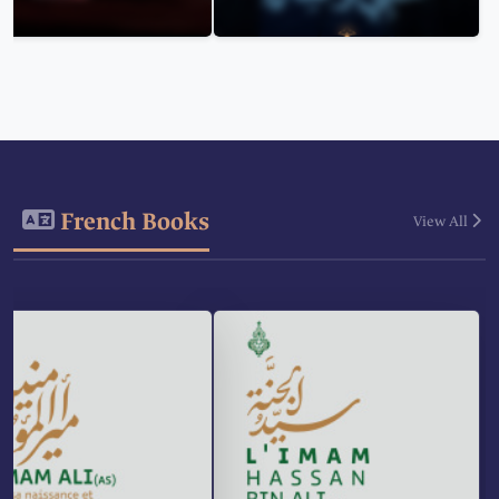
French Books
View All