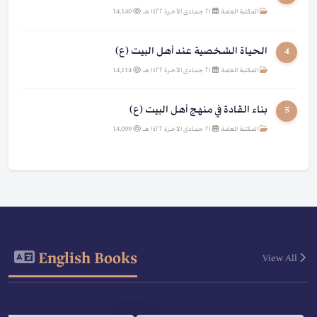
المكتبة العامة
|
٢١ جمادى الآخرة ١٤٢٢ هـ
|
14,140
الحياة الشخصية عند أهل البيت (ع)
4
المكتبة العامة
|
٢١ جمادى الآخرة ١٤٢٢ هـ
|
14,114
بناء القادة في منهج أهل البيت (ع)
5
المكتبة العامة
|
٢١ جمادى الآخرة ١٤٢٢ هـ
|
14,099
English Books
View All