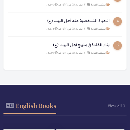
المكتبة العامة
|
٢١ جمادى الآخرة ١٤٢٢ هـ
|
14,140
الحياة الشخصية عند أهل البيت (ع)
4
المكتبة العامة
|
٢١ جمادى الآخرة ١٤٢٢ هـ
|
14,114
بناء القادة في منهج أهل البيت (ع)
5
المكتبة العامة
|
٢١ جمادى الآخرة ١٤٢٢ هـ
|
14,099
English Books
View All