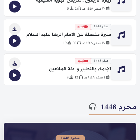
زيارة الأربعين ؛ تكريس الهوية الشيعية
٢٠ صفر ١٤٤٨ هـ
2
0
صفر 1448
فيديو
سيرة مفصلة عن الامام الرضا عليه السلام
١٧ صفر ١٤٤٨ هـ
30
19
صفر 1448
فيديو
الإدماء والتطبير و أدلة المانعين
٤ صفر ١٤٤٨ هـ
12
9
محرم 1448
محرم 1448