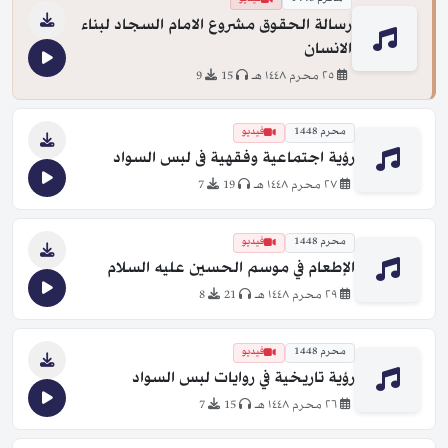
رسالة الحقوق مشروع الامام السجاد لبناء
الانسان
٢٥ محرم ١٤٤٨ هـ
15
9
محرم 1448
فيديو
رؤية اجتماعية وفقهية فى لبس السواد
٢٧ محرم ١٤٤٨ هـ
19
7
محرم 1448
فيديو
الإطعام في موسم الحسين عليه السلام
٢٩ محرم ١٤٤٨ هـ
21
8
محرم 1448
فيديو
رؤية تاريخية في روايات لبس السواد
٢٦ محرم ١٤٤٨ هـ
15
7