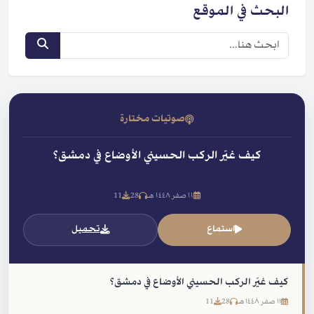
البحث في الموقع
صوتيات مختارة
كيف غيّر الركب الحسيني الأوضاع في دمشق؟
١١ صفر ١٤٤٨ هـ
28
11
استماع
تحميل
كيف غيّر الركب الحسيني الأوضاع في دمشق؟
١١ صفر ١٤٤٨ هـ
28
11