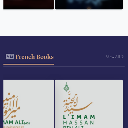
French Books
View All