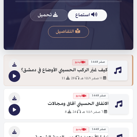
استماع
تحميل
التفاصيل
صفر 1448
فيديو
كيف غيّر الركب الحسيني الأوضاع في دمشق؟
١١ صفر ١٤٤٨ هـ
28
11
صفر 1448
فيديو
الانفاق الحسيني آفاق ومجالات
٦ صفر ١٤٤٨ هـ
24
8
صفر 1448
فيديو