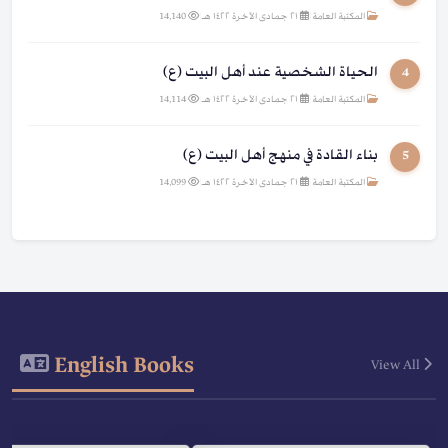
المكتبة العامة
|
٢١ جمادى الآخرة ١٤٢٢ هـ
|
14,140
الحياة الشخصية عند أهل البيت (ع)
4
المكتبة العامة
|
٢١ جمادى الآخرة ١٤٢٢ هـ
|
14,114
بناء القادة في منهج أهل البيت (ع)
5
المكتبة العامة
|
٢١ جمادى الآخرة ١٤٢٢ هـ
|
14,099
English Books
View All