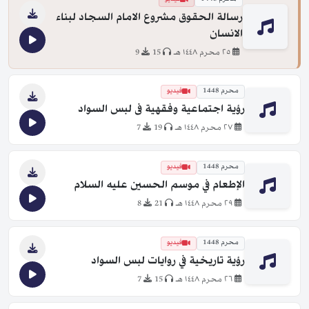
رسالة الحقوق مشروع الامام السجاد لبناء
الانسان
٢٥ محرم ١٤٤٨ هـ
15
9
محرم 1448
فيديو
رؤية اجتماعية وفقهية فى لبس السواد
٢٧ محرم ١٤٤٨ هـ
19
7
محرم 1448
فيديو
الإطعام في موسم الحسين عليه السلام
٢٩ محرم ١٤٤٨ هـ
21
8
محرم 1448
فيديو
رؤية تاريخية في روايات لبس السواد
٢٦ محرم ١٤٤٨ هـ
15
7