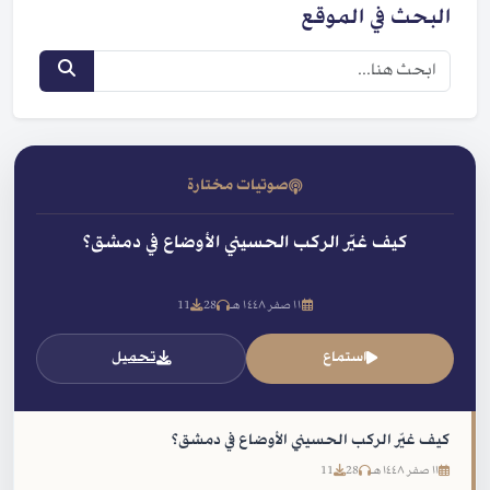
البحث في الموقع
صوتيات مختارة
كيف غيّر الركب الحسيني الأوضاع في دمشق؟
١١ صفر ١٤٤٨ هـ
28
11
استماع
تحميل
كيف غيّر الركب الحسيني الأوضاع في دمشق؟
١١ صفر ١٤٤٨ هـ
28
11