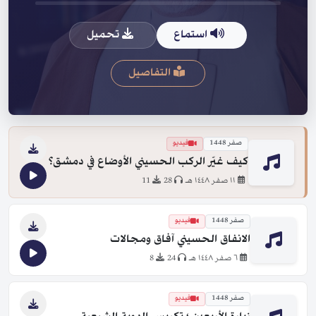
استماع
تحميل
التفاصيل
صفر 1448
فيديو
كيف غيّر الركب الحسيني الأوضاع في دمشق؟
١١ صفر ١٤٤٨ هـ
28
11
صفر 1448
فيديو
الانفاق الحسيني آفاق ومجالات
٦ صفر ١٤٤٨ هـ
24
8
صفر 1448
فيديو