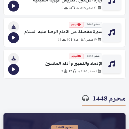
زيارة الأربعين ؛ تكريس الهوية الشيعية
٢٠ صفر ١٤٤٨ هـ
2
0
صفر 1448
فيديو
سيرة مفصلة عن الامام الرضا عليه السلام
١٧ صفر ١٤٤٨ هـ
30
19
صفر 1448
فيديو
الإدماء والتطبير و أدلة المانعين
٤ صفر ١٤٤٨ هـ
12
9
محرم 1448
محرم 1448