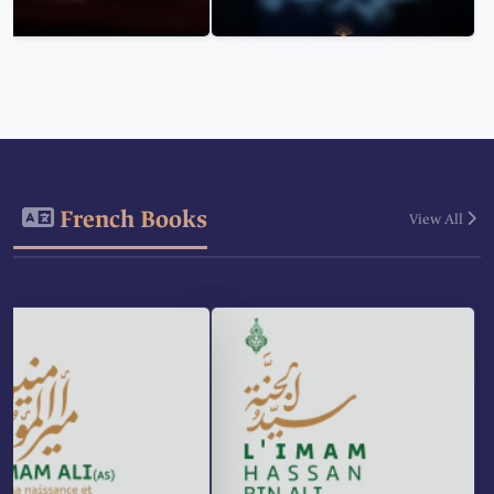
French Books
View All