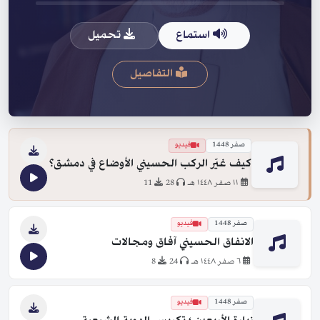
استماع
تحميل
التفاصيل
صفر 1448
فيديو
كيف غيّر الركب الحسيني الأوضاع في دمشق؟
١١ صفر ١٤٤٨ هـ
28
11
صفر 1448
فيديو
الانفاق الحسيني آفاق ومجالات
٦ صفر ١٤٤٨ هـ
24
8
صفر 1448
فيديو