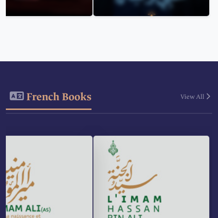
French Books
View All