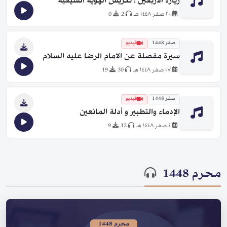
زيارة الأربعين ؛ تكريس الهوية الشيعية
٢٠ صفر ١٤٤٨ هـ
2
0
صفر 1448
فيديو
سيرة مفصلة عن الامام الرضا عليه السلام
١٧ صفر ١٤٤٨ هـ
30
19
صفر 1448
فيديو
الإدماء والتطبير و أدلة المانعين
٤ صفر ١٤٤٨ هـ
12
9
محرم 1448
محرم 1448