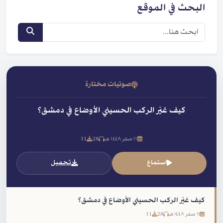
البحث في الموقع
صوتيات مختارة
كيف غيّر الركب الحسيني الأوضاع في دمشق؟
١١ صفر ١٤٤٨ هـ
28
11
استماع
تحميل
كيف غيّر الركب الحسيني الأوضاع في دمشق؟
١١ صفر ١٤٤٨ هـ
28
11