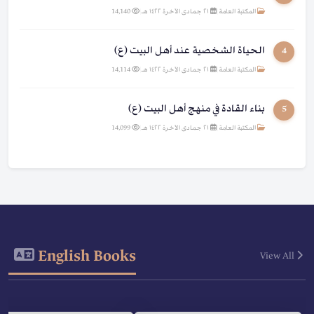
المكتبة العامة
|
٢١ جمادى الآخرة ١٤٢٢ هـ
|
14,140
الحياة الشخصية عند أهل البيت (ع)
4
المكتبة العامة
|
٢١ جمادى الآخرة ١٤٢٢ هـ
|
14,114
بناء القادة في منهج أهل البيت (ع)
5
المكتبة العامة
|
٢١ جمادى الآخرة ١٤٢٢ هـ
|
14,099
English Books
View All