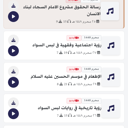
رسالة الحقوق مشروع الامام السجاد لبناء
الانسان
٢٥ محرم ١٤٤٨ هـ
15
9
محرم 1448
فيديو
رؤية اجتماعية وفقهية فى لبس السواد
٢٧ محرم ١٤٤٨ هـ
19
7
محرم 1448
فيديو
الإطعام في موسم الحسين عليه السلام
٢٩ محرم ١٤٤٨ هـ
21
8
محرم 1448
فيديو
رؤية تاريخية في روايات لبس السواد
٢٦ محرم ١٤٤٨ هـ
15
7