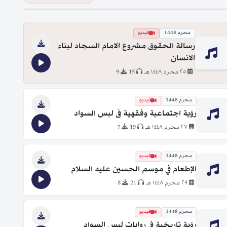
محرم 1448
فيديو
رسالة الحقوق مشروع الامام السجاد لبناء
الانسان
٢٥ محرم ١٤٤٨ هـ
15
9
محرم 1448
فيديو
رؤية اجتماعية وفقهية فى لبس السواد
٢٧ محرم ١٤٤٨ هـ
19
7
محرم 1448
فيديو
الإطعام في موسم الحسين عليه السلام
٢٩ محرم ١٤٤٨ هـ
21
8
محرم 1448
فيديو
رؤية تاريخية في روايات لبس السواد