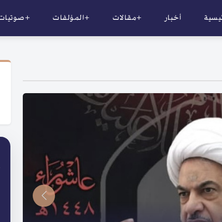
ئيسية
أخبار
+مقالات
+المؤلفات
+صوتيات