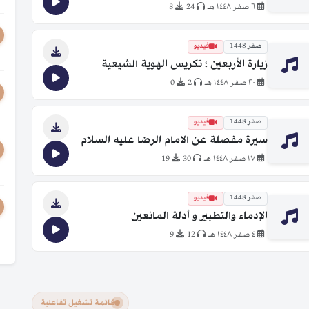
٦ صفر ١٤٤٨ هـ
24
8
صفر 1448
فيديو
زيارة الأربعين ؛ تكريس الهوية الشيعية
٢٠ صفر ١٤٤٨ هـ
2
0
صفر 1448
فيديو
سيرة مفصلة عن الامام الرضا عليه السلام
١٧ صفر ١٤٤٨ هـ
30
19
صفر 1448
فيديو
الإدماء والتطبير و أدلة المانعين
٤ صفر ١٤٤٨ هـ
12
9
قائمة تشغيل تفاعلية