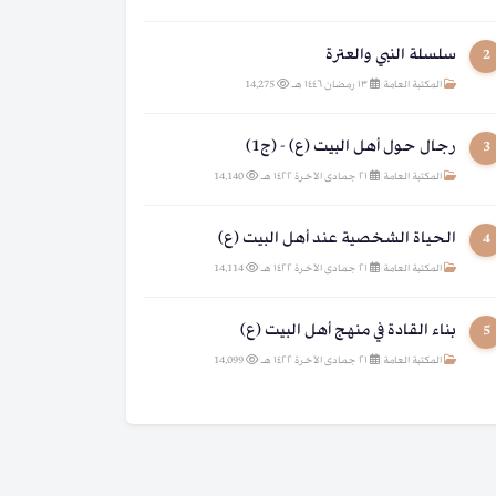
سلسلة النبي والعترة
2
المكتبة العامة
|
١٣ رمضان ١٤٤٦ هـ
|
14,275
رجال حول أهل البيت (ع) - (ج1)
3
المكتبة العامة
|
٢١ جمادى الآخرة ١٤٢٢ هـ
|
14,140
الحياة الشخصية عند أهل البيت (ع)
4
المكتبة العامة
|
٢١ جمادى الآخرة ١٤٢٢ هـ
|
14,114
بناء القادة في منهج أهل البيت (ع)
5
المكتبة العامة
|
٢١ جمادى الآخرة ١٤٢٢ هـ
|
14,099