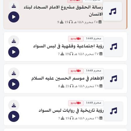
رسالة الحقوق مشروع الامام السجاد لبناء
الانسان
٢٥ محرم ١٤٤٨ هـ
15
9
محرم 1448
فيديو
رؤية اجتماعية وفقهية فى لبس السواد
٢٧ محرم ١٤٤٨ هـ
19
7
محرم 1448
فيديو
الإطعام في موسم الحسين عليه السلام
٢٩ محرم ١٤٤٨ هـ
21
8
محرم 1448
فيديو
رؤية تاريخية في روايات لبس السواد
٢٦ محرم ١٤٤٨ هـ
15
7