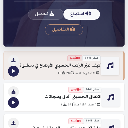
استماع
تحميل
التفاصيل
صفر 1448
فيديو
كيف غيّر الركب الحسيني الأوضاع في دمشق؟
١١ صفر ١٤٤٨ هـ
28
11
صفر 1448
فيديو
الانفاق الحسيني آفاق ومجالات
٦ صفر ١٤٤٨ هـ
24
8
صفر 1448
فيديو