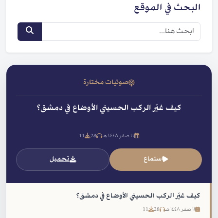
البحث في الموقع
صوتيات مختارة
كيف غيّر الركب الحسيني الأوضاع في دمشق؟
١١ صفر ١٤٤٨ هـ
28
11
استماع
تحميل
كيف غيّر الركب الحسيني الأوضاع في دمشق؟
١١ صفر ١٤٤٨ هـ
28
11