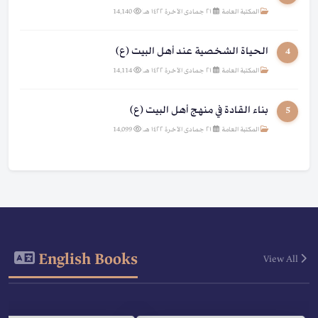
المكتبة العامة
|
٢١ جمادى الآخرة ١٤٢٢ هـ
|
14,140
الحياة الشخصية عند أهل البيت (ع)
4
المكتبة العامة
|
٢١ جمادى الآخرة ١٤٢٢ هـ
|
14,114
بناء القادة في منهج أهل البيت (ع)
5
المكتبة العامة
|
٢١ جمادى الآخرة ١٤٢٢ هـ
|
14,099
English Books
View All