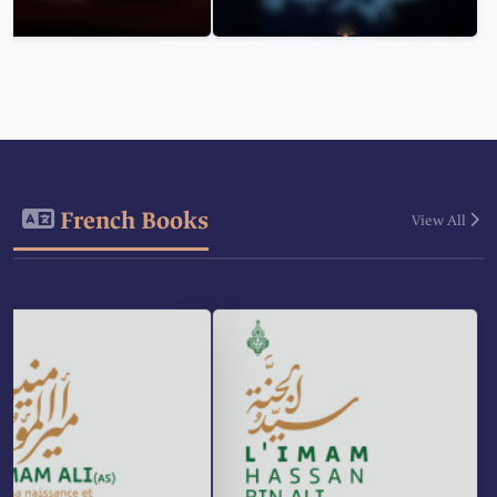
French Books
View All