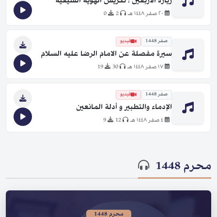
زيارة الأربعين ؛ تكريس الهوية الشيعية
٢٠ صفر ١٤٤٨ هـ
2
0
صفر 1448
فيديو
سيرة مفصلة عن الامام الرضا عليه السلام
١٧ صفر ١٤٤٨ هـ
30
19
صفر 1448
فيديو
الإدماء والتطبير و أدلة المانعين
٤ صفر ١٤٤٨ هـ
12
9
محرم 1448
محرم 1448