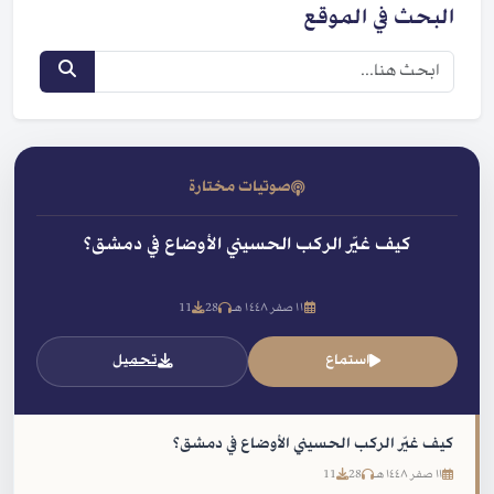
البحث في الموقع
صوتيات مختارة
كيف غيّر الركب الحسيني الأوضاع في دمشق؟
١١ صفر ١٤٤٨ هـ
28
11
استماع
تحميل
كيف غيّر الركب الحسيني الأوضاع في دمشق؟
١١ صفر ١٤٤٨ هـ
28
11