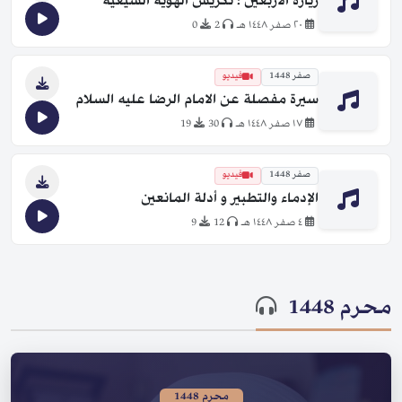
زيارة الأربعين ؛ تكريس الهوية الشيعية
٢٠ صفر ١٤٤٨ هـ
2
0
صفر 1448
فيديو
سيرة مفصلة عن الامام الرضا عليه السلام
١٧ صفر ١٤٤٨ هـ
30
19
صفر 1448
فيديو
الإدماء والتطبير و أدلة المانعين
٤ صفر ١٤٤٨ هـ
12
9
محرم 1448
محرم 1448