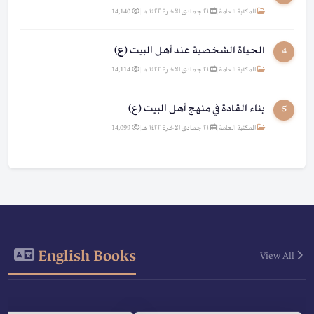
المكتبة العامة
|
٢١ جمادى الآخرة ١٤٢٢ هـ
|
14,140
الحياة الشخصية عند أهل البيت (ع)
4
المكتبة العامة
|
٢١ جمادى الآخرة ١٤٢٢ هـ
|
14,114
بناء القادة في منهج أهل البيت (ع)
5
المكتبة العامة
|
٢١ جمادى الآخرة ١٤٢٢ هـ
|
14,099
English Books
View All