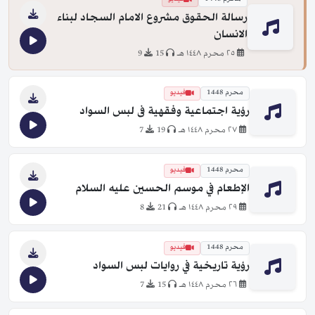
رسالة الحقوق مشروع الامام السجاد لبناء
الانسان
٢٥ محرم ١٤٤٨ هـ
15
9
محرم 1448
فيديو
رؤية اجتماعية وفقهية فى لبس السواد
٢٧ محرم ١٤٤٨ هـ
19
7
محرم 1448
فيديو
الإطعام في موسم الحسين عليه السلام
٢٩ محرم ١٤٤٨ هـ
21
8
محرم 1448
فيديو
رؤية تاريخية في روايات لبس السواد
٢٦ محرم ١٤٤٨ هـ
15
7