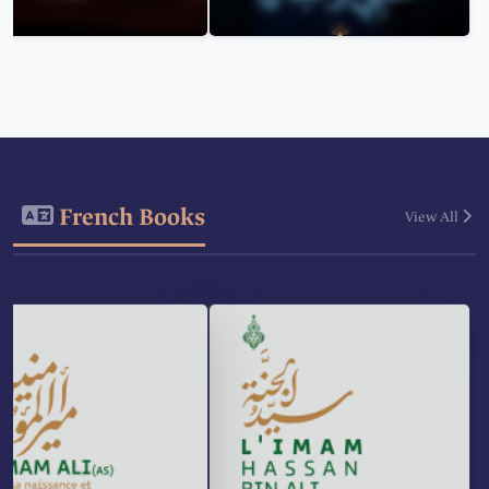
French Books
View All