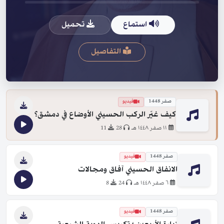
استماع
تحميل
التفاصيل
صفر 1448
فيديو
كيف غيّر الركب الحسيني الأوضاع في دمشق؟
١١ صفر ١٤٤٨ هـ
28
11
صفر 1448
فيديو
الانفاق الحسيني آفاق ومجالات
٦ صفر ١٤٤٨ هـ
24
8
صفر 1448
فيديو