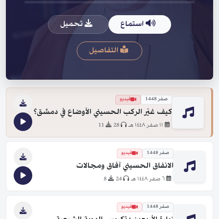
استماع
تحميل
التفاصيل
صفر 1448
فيديو
كيف غيّر الركب الحسيني الأوضاع في دمشق؟
١١ صفر ١٤٤٨ هـ
28
11
صفر 1448
فيديو
الانفاق الحسيني آفاق ومجالات
٦ صفر ١٤٤٨ هـ
24
8
صفر 1448
فيديو