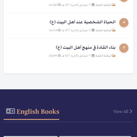
المكتبة العامة
|
٢١ جمادى الآخرة ١٤٢٢ هـ
|
14,140
الحياة الشخصية عند أهل البيت (ع)
4
المكتبة العامة
|
٢١ جمادى الآخرة ١٤٢٢ هـ
|
14,114
بناء القادة في منهج أهل البيت (ع)
5
المكتبة العامة
|
٢١ جمادى الآخرة ١٤٢٢ هـ
|
14,099
English Books
View All