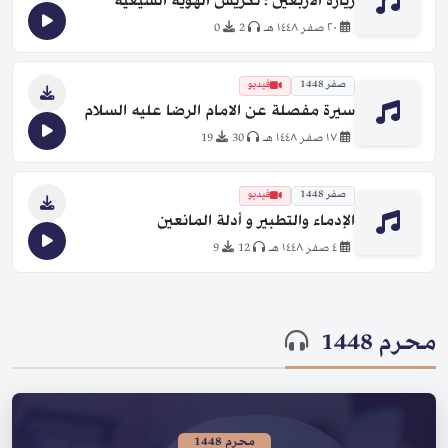
زيارة الأربعين ؛ تكريس الهوية الشيعية
٢٠ صفر ١٤٤٨ هـ
2
0
صفر 1448
فيديو
سيرة مفصلة عن الامام الرضا عليه السلام
١٧ صفر ١٤٤٨ هـ
30
19
صفر 1448
فيديو
الإدماء والتطبير و أدلة المانعين
٤ صفر ١٤٤٨ هـ
12
9
محرم 1448
محرم 1448