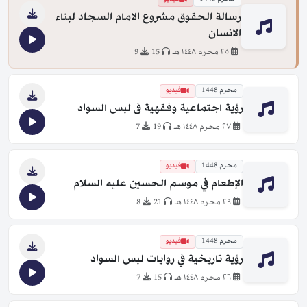
رسالة الحقوق مشروع الامام السجاد لبناء
الانسان
٢٥ محرم ١٤٤٨ هـ
15
9
محرم 1448
فيديو
رؤية اجتماعية وفقهية فى لبس السواد
٢٧ محرم ١٤٤٨ هـ
19
7
محرم 1448
فيديو
الإطعام في موسم الحسين عليه السلام
٢٩ محرم ١٤٤٨ هـ
21
8
محرم 1448
فيديو
رؤية تاريخية في روايات لبس السواد
٢٦ محرم ١٤٤٨ هـ
15
7