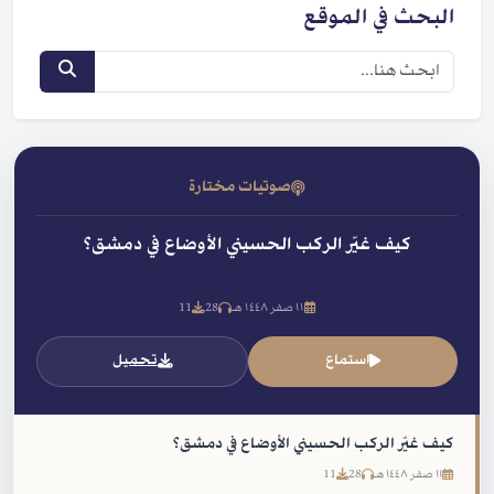
البحث في الموقع
صوتيات مختارة
كيف غيّر الركب الحسيني الأوضاع في دمشق؟
١١ صفر ١٤٤٨ هـ
28
11
استماع
تحميل
كيف غيّر الركب الحسيني الأوضاع في دمشق؟
١١ صفر ١٤٤٨ هـ
28
11