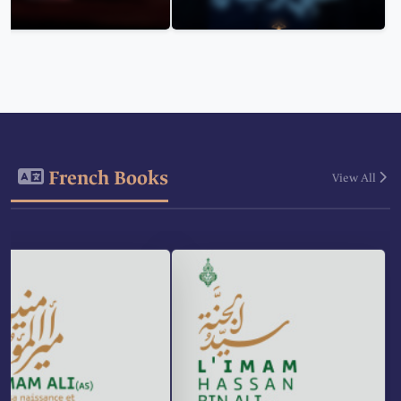
French Books
View All