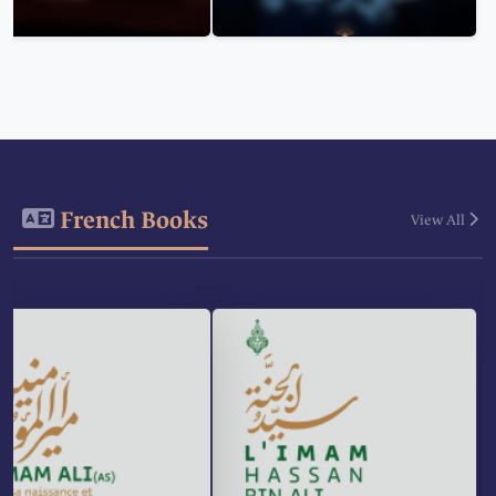
French Books
View All