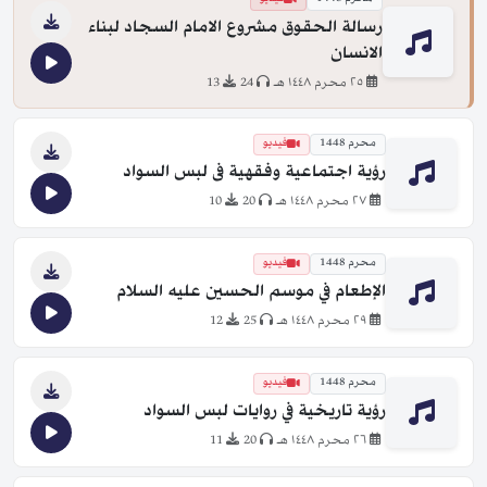
رسالة الحقوق مشروع الامام السجاد لبناء
الانسان
٢٥ محرم ١٤٤٨ هـ
24
13
محرم 1448
فيديو
رؤية اجتماعية وفقهية فى لبس السواد
٢٧ محرم ١٤٤٨ هـ
20
10
محرم 1448
فيديو
الإطعام في موسم الحسين عليه السلام
٢٩ محرم ١٤٤٨ هـ
25
12
محرم 1448
فيديو
رؤية تاريخية في روايات لبس السواد
٢٦ محرم ١٤٤٨ هـ
20
11