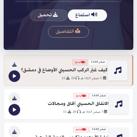
استماع
تحميل
التفاصيل
صفر 1448
فيديو
كيف غيّر الركب الحسيني الأوضاع في دمشق؟
١١ صفر ١٤٤٨ هـ
33
15
صفر 1448
فيديو
الانفاق الحسيني آفاق ومجالات
٦ صفر ١٤٤٨ هـ
29
11
صفر 1448
فيديو