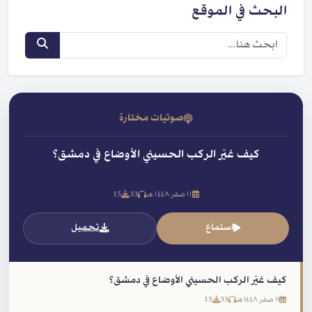
البحث في الموقع
صوتيات مختارة
كيف غيّر الركب الحسيني الأوضاع في دمشق؟
١١ صفر ١٤٤٨ هـ
33
15
استماع
تحميل
كيف غيّر الركب الحسيني الأوضاع في دمشق؟
١١ صفر ١٤٤٨ هـ
33
15