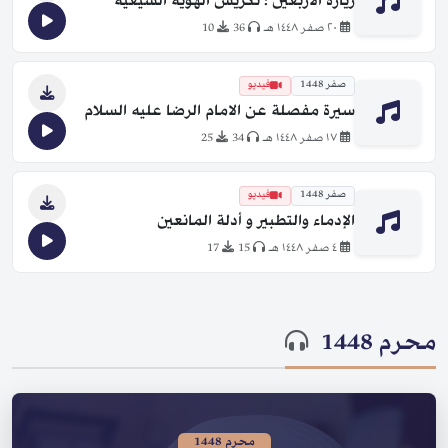
زيارة الأربعين ؛ تكريس الهوية الشيعية
٢٠ صفر ١٤٤٨ هـ
36
10
صفر 1448
فيديو
سيرة مفصلة عن الامام الرضا عليه السلام
١٧ صفر ١٤٤٨ هـ
34
25
صفر 1448
فيديو
الإدماء والتطبير و أدلة المانعين
٤ صفر ١٤٤٨ هـ
15
17
محرم 1448
محرم 1448