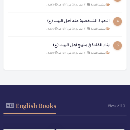
المكتبة العامة
|
٢١ جمادى الآخرة ١٤٢٢ هـ
|
14,153
الحياة الشخصية عند أهل البيت (ع)
4
المكتبة العامة
|
٢١ جمادى الآخرة ١٤٢٢ هـ
|
14,130
بناء القادة في منهج أهل البيت (ع)
5
المكتبة العامة
|
٢١ جمادى الآخرة ١٤٢٢ هـ
|
14,103
English Books
View All