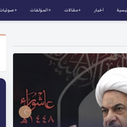
ئيسية
أخبار
+مقالات
+المؤلفات
+صوتيات