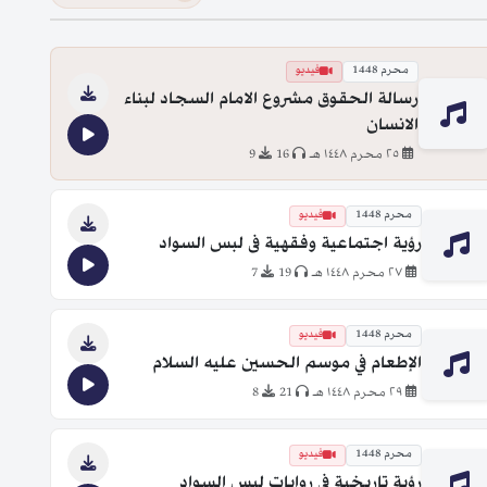
محرم 1448
فيديو
رسالة الحقوق مشروع الامام السجاد لبناء
الانسان
٢٥ محرم ١٤٤٨ هـ
16
9
محرم 1448
فيديو
رؤية اجتماعية وفقهية فى لبس السواد
٢٧ محرم ١٤٤٨ هـ
19
7
محرم 1448
فيديو
الإطعام في موسم الحسين عليه السلام
٢٩ محرم ١٤٤٨ هـ
21
8
محرم 1448
فيديو
رؤية تاريخية في روايات لبس السواد