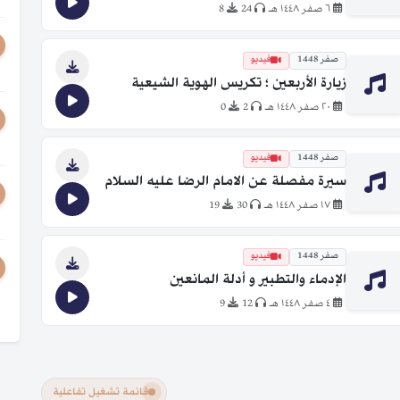
٦ صفر ١٤٤٨ هـ
24
8
صفر 1448
فيديو
زيارة الأربعين ؛ تكريس الهوية الشيعية
٢٠ صفر ١٤٤٨ هـ
2
0
صفر 1448
فيديو
سيرة مفصلة عن الامام الرضا عليه السلام
١٧ صفر ١٤٤٨ هـ
30
19
صفر 1448
فيديو
الإدماء والتطبير و أدلة المانعين
٤ صفر ١٤٤٨ هـ
12
9
قائمة تشغيل تفاعلية