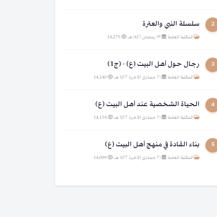
سلسلة النبي والعترة
2
المكتبة العامة
|
١٣ رمضان ١٤٤٦ هـ
|
14,275
رجال حول أهل البيت (ع) - (ج1)
3
المكتبة العامة
|
٢١ جمادى الآخرة ١٤٢٢ هـ
|
14,140
الحياة الشخصية عند أهل البيت (ع)
4
المكتبة العامة
|
٢١ جمادى الآخرة ١٤٢٢ هـ
|
14,114
بناء القادة في منهج أهل البيت (ع)
5
المكتبة العامة
|
٢١ جمادى الآخرة ١٤٢٢ هـ
|
14,099