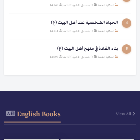
المكتبة العامة
|
٢١ جمادى الآخرة ١٤٢٢ هـ
|
14,140
الحياة الشخصية عند أهل البيت (ع)
4
المكتبة العامة
|
٢١ جمادى الآخرة ١٤٢٢ هـ
|
14,114
بناء القادة في منهج أهل البيت (ع)
5
المكتبة العامة
|
٢١ جمادى الآخرة ١٤٢٢ هـ
|
14,099
English Books
View All