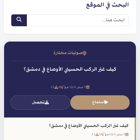
البحث في الموقع
صوتيات مختارة
كيف غيّر الركب الحسيني الأوضاع في دمشق؟
١١ صفر ١٤٤٨ هـ
28
11
استماع
تحميل
كيف غيّر الركب الحسيني الأوضاع في دمشق؟
١١ صفر ١٤٤٨ هـ
28
11