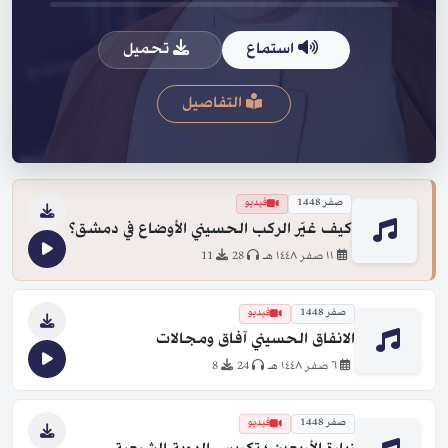
استماع
تحميل
التفاصيل
صفر 1448
فيديو
كيف غيّر الركب الحسيني الأوضاع في دمشق؟
١١ صفر ١٤٤٨ هـ
28
11
صفر 1448
فيديو
الانفاق الحسيني آفاق ومجالات
٦ صفر ١٤٤٨ هـ
24
8
صفر 1448
فيديو