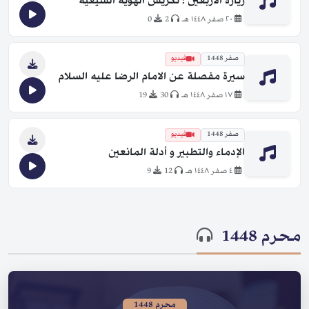
زيارة الأربعين ؛ تكريس الهوية الشيعية
٢٠ صفر ١٤٤٨ هـ
2
0
صفر 1448
فيديو
سيرة مفصلة عن الامام الرضا عليه السلام
١٧ صفر ١٤٤٨ هـ
30
19
صفر 1448
فيديو
الإدماء والتطبير و أدلة المانعين
٤ صفر ١٤٤٨ هـ
12
9
محرم 1448
محرم 1448