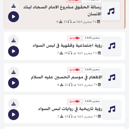
رسالة الحقوق مشروع الامام السجاد لبناء
الانسان
٢٥ محرم ١٤٤٨ هـ
15
9
محرم 1448
فيديو
رؤية اجتماعية وفقهية فى لبس السواد
٢٧ محرم ١٤٤٨ هـ
19
7
محرم 1448
فيديو
الإطعام في موسم الحسين عليه السلام
٢٩ محرم ١٤٤٨ هـ
21
8
محرم 1448
فيديو
رؤية تاريخية في روايات لبس السواد
٢٦ محرم ١٤٤٨ هـ
15
7