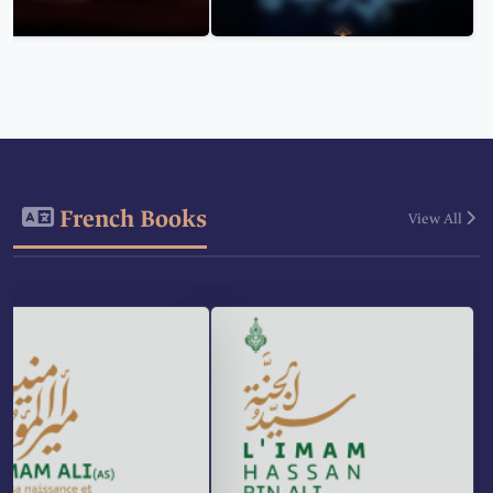
French Books
View All