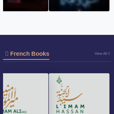
French Books
View All