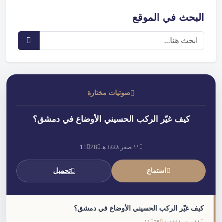
البحث في الموقع
صوتيات مختارة
كيف غيّر الركب الحسيني الأوضاع في دمشق؟
١١ صفر ١٤٤٨ هـ
28
11
استماع
تحميل
كيف غيّر الركب الحسيني الأوضاع في دمشق؟
١١ صفر ١٤٤٨ هـ
28
11