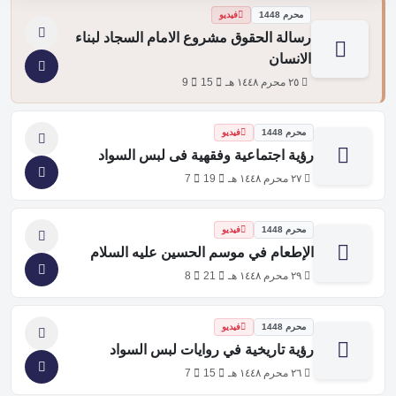
محرم 1448
فيديو
رسالة الحقوق مشروع الامام السجاد لبناء
الانسان
٢٥ محرم ١٤٤٨ هـ
15
9
محرم 1448
فيديو
رؤية اجتماعية وفقهية فى لبس السواد
٢٧ محرم ١٤٤٨ هـ
19
7
محرم 1448
فيديو
الإطعام في موسم الحسين عليه السلام
٢٩ محرم ١٤٤٨ هـ
21
8
محرم 1448
فيديو
رؤية تاريخية في روايات لبس السواد
٢٦ محرم ١٤٤٨ هـ
15
7