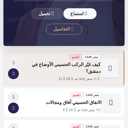
استماع
تحميل
التفاصيل
صفر 1448
فيديو
كيف غيّر الركب الحسيني الأوضاع في
دمشق؟
١١ صفر ١٤٤٨ هـ
28
11
صفر 1448
فيديو
الانفاق الحسيني آفاق ومجالات
٦ صفر ١٤٤٨ هـ
24
8
صفر 1448
فيديو