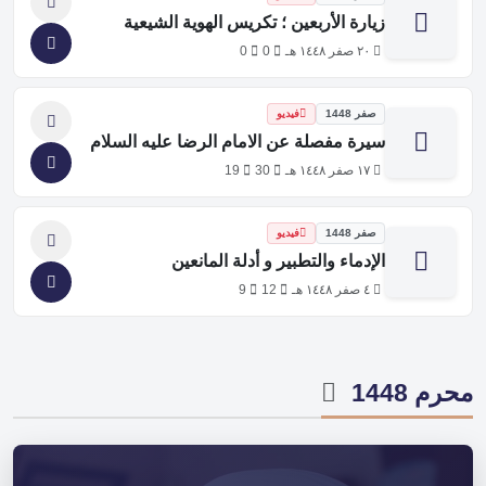
زيارة الأربعين ؛ تكريس الهوية الشيعية
٢٠ صفر ١٤٤٨ هـ
0
0
صفر 1448
فيديو
سيرة مفصلة عن الامام الرضا عليه السلام
١٧ صفر ١٤٤٨ هـ
30
19
صفر 1448
فيديو
الإدماء والتطبير و أدلة المانعين
٤ صفر ١٤٤٨ هـ
12
9
محرم 1448