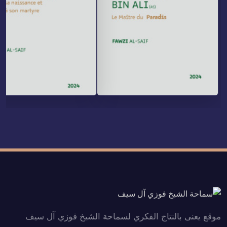
موقع يعنى بالنتاج الفكري لسماحة الشيخ فوزي آل سيف