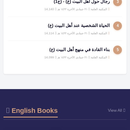
رجال حول أهل البيت (ع) - (ج1)
3
المكتبة العامة
|
٢١ جمادى الآخرة ١٤٢٢ هـ
|
14,140
الحياة الشخصية عند أهل البيت (ع)
4
المكتبة العامة
|
٢١ جمادى الآخرة ١٤٢٢ هـ
|
14,114
بناء القادة في منهج أهل البيت (ع)
5
المكتبة العامة
|
٢١ جمادى الآخرة ١٤٢٢ هـ
|
14,099
English Books
View All