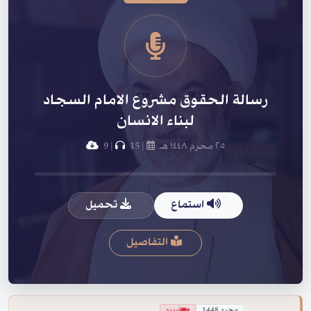
رسالة الحقوق مشروع الامام السجاد
لبناء الانسان
٢٥ محرم ١٤٤٨ هـ
|
15
|
9
استماع
تحميل
التفاصيل
محرم 1448
فيديو