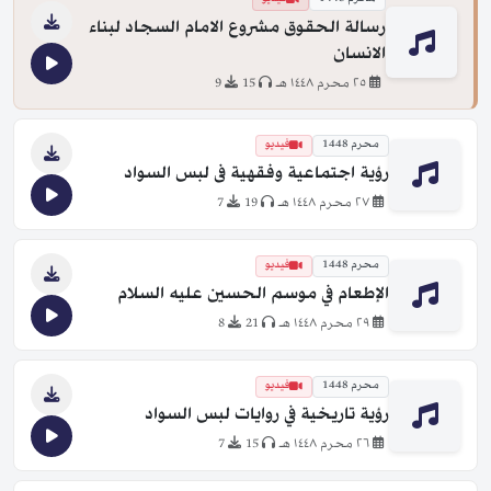
رسالة الحقوق مشروع الامام السجاد لبناء
الانسان
٢٥ محرم ١٤٤٨ هـ
15
9
محرم 1448
فيديو
رؤية اجتماعية وفقهية فى لبس السواد
٢٧ محرم ١٤٤٨ هـ
19
7
محرم 1448
فيديو
الإطعام في موسم الحسين عليه السلام
٢٩ محرم ١٤٤٨ هـ
21
8
محرم 1448
فيديو
رؤية تاريخية في روايات لبس السواد
٢٦ محرم ١٤٤٨ هـ
15
7