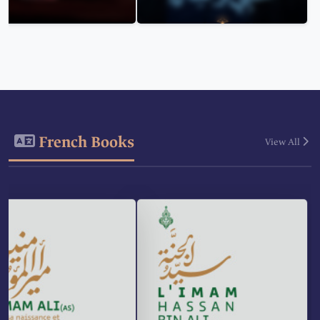
French Books
View All