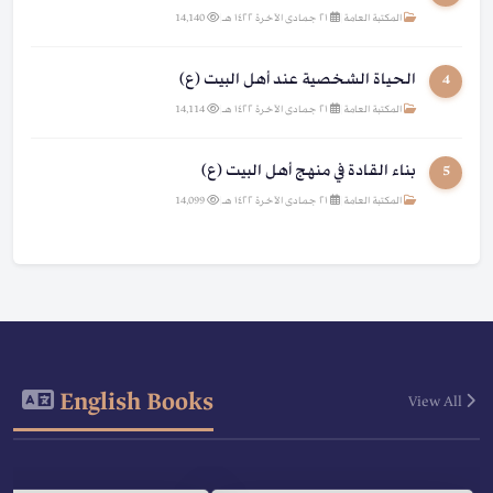
المكتبة العامة
|
٢١ جمادى الآخرة ١٤٢٢ هـ
|
14,140
الحياة الشخصية عند أهل البيت (ع)
4
المكتبة العامة
|
٢١ جمادى الآخرة ١٤٢٢ هـ
|
14,114
بناء القادة في منهج أهل البيت (ع)
5
المكتبة العامة
|
٢١ جمادى الآخرة ١٤٢٢ هـ
|
14,099
English Books
View All