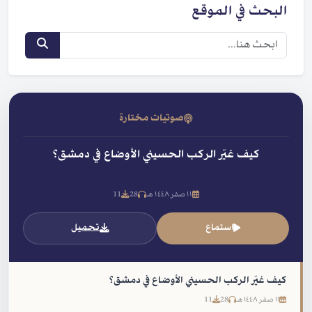
البحث في الموقع
صوتيات مختارة
كيف غيّر الركب الحسيني الأوضاع في دمشق؟
١١ صفر ١٤٤٨ هـ
28
11
استماع
تحميل
كيف غيّر الركب الحسيني الأوضاع في دمشق؟
١١ صفر ١٤٤٨ هـ
28
11