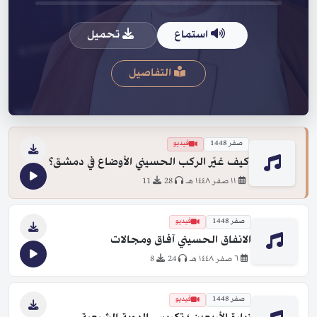
استماع
تحميل
التفاصيل
صفر 1448
فيديو
كيف غيّر الركب الحسيني الأوضاع في دمشق؟
١١ صفر ١٤٤٨ هـ
28
11
صفر 1448
فيديو
الانفاق الحسيني آفاق ومجالات
٦ صفر ١٤٤٨ هـ
24
8
صفر 1448
فيديو