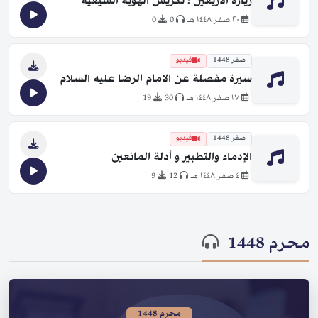
زيارة الأربعين ؛ تكريس الهوية الشيعية
٢٠ صفر ١٤٤٨ هـ
0
0
صفر 1448
فيديو
سيرة مفصلة عن الامام الرضا عليه السلام
١٧ صفر ١٤٤٨ هـ
30
19
صفر 1448
فيديو
الإدماء والتطبير و أدلة المانعين
٤ صفر ١٤٤٨ هـ
12
9
محرم 1448
محرم 1448